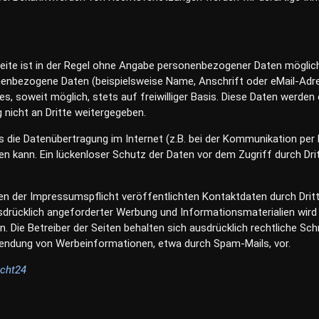
eite ist in der Regel ohne Angabe personenbezogener Daten möglic
nenbezogene Daten (beispielsweise Name, Anschrift oder eMail-Adr
es, soweit möglich, stets auf freiwilliger Basis. Diese Daten werden
nicht an Dritte weitergegeben.
s die Datenübertragung im Internet (z.B. bei der Kommunikation per 
n kann. Ein lückenloser Schutz der Daten vor dem Zugriff durch Drit
 der Impressumspflicht veröffentlichten Kontaktdaten durch Dritt
drücklich angeforderter Werbung und Informationsmaterialien wird 
. Die Betreiber der Seiten behalten sich ausdrücklich rechtliche Sch
sendung von Werbeinformationen, etwa durch Spam-Mails, vor.
echt24