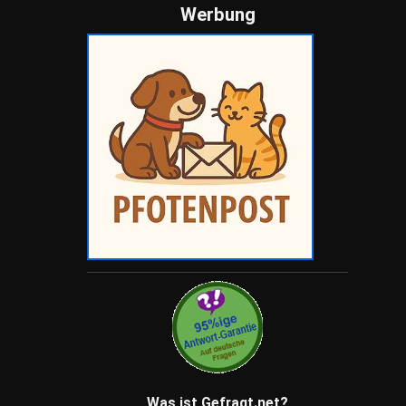
Werbung
Was ist Gefragt.net?