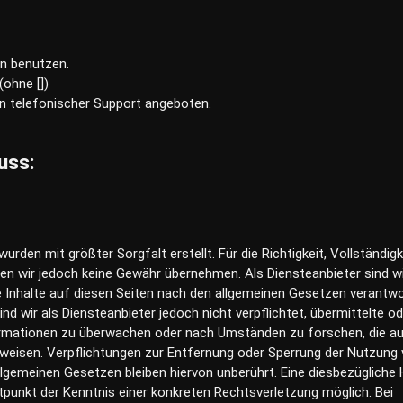
en benutzen.
(ohne [])
in telefonischer Support angeboten.
uss:
wurden mit größter Sorgfalt erstellt. Für die Richtigkeit, Vollständig
nnen wir jedoch keine Gewähr übernehmen. Als Diensteanbieter sind 
 Inhalte auf diesen Seiten nach den allgemeinen Gesetzen verantwor
d wir als Diensteanbieter jedoch nicht verpflichtet, übermittelte od
rmationen zu überwachen oder nach Umständen zu forschen, die au
inweisen. Verpflichtungen zur Entfernung oder Sperrung der Nutzung
lgemeinen Gesetzen bleiben hiervon unberührt. Eine diesbezügliche
tpunkt der Kenntnis einer konkreten Rechtsverletzung möglich. Bei