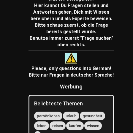
Hier kannst Du Fragen stellen und
Antworten geben, Dich mit Wissen
bereichern und als Experte beweisen.
Bitte schaue zuerst, ob die Frage
bereits gestellt wurde.
Benutze immer zuerst "Frage suchen"
oben rechts.
Please, only questions into German!
Bitte nur Fragen in deutscher Sprache!
Werbung
Beliebteste Themen
persönliches
urlaub
gesundheit
leben
reisen
kaufen
wissen