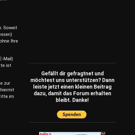
h. Soweit
essen)
 ohne Ihre
E-Mail)
te ist
Gefällt dir gefragtnet und
möchtest uns unterstützen? Dann
e zur
leiste jetzt einen kleinen Beitrag
hiermit
dazu, damit das Forum erhalten
ritte im
bleibt. Danke!