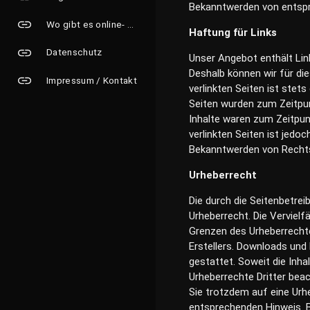
Bekanntwerden von entspr
Wo gibt es online- Grusskarten?
Haftung für Links
Datenschutz
Unser Angebot enthält Link
Deshalb können wir für di
Impressum / Kontakt
verlinkten Seiten ist stets
Seiten wurden zum Zeitpun
Inhalte waren zum Zeitpunk
verlinkten Seiten ist jedo
Bekanntwerden von Rechts
Urheberrecht
Die durch die Seitenbetrei
Urheberrecht. Die Vervielf
Grenzen des Urheberrechte
Erstellers. Downloads und 
gestattet. Soweit die Inha
Urheberrechte Dritter beac
Sie trotzdem auf eine Urh
entsprechenden Hinweis. B