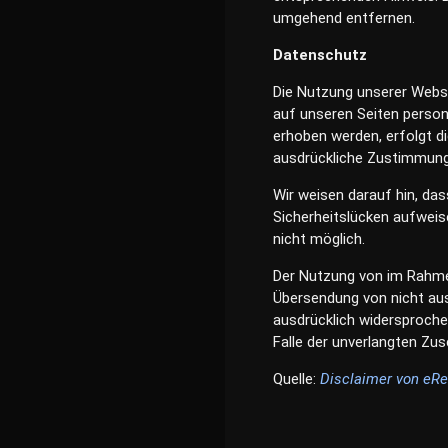
umgehend entfernen.
Datenschutz
Die Nutzung unserer Webs
auf unseren Seiten perso
erhoben werden, erfolgt di
ausdrückliche Zustimmung 
Wir weisen darauf hin, das
Sicherheitslücken aufweise
nicht möglich.
Der Nutzung von im Rahmen
Übersendung von nicht aus
ausdrücklich widersprochen
Falle der unverlangten Zu
Quelle:
Disclaimer von eR