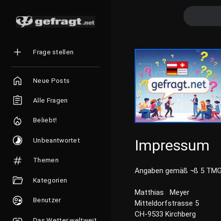
Frage stellen
Neue Posts
Alle Fragen
Beliebt!
Unbeantwortet
Impressum
Themen
Angaben gemäß ¬ß 5 TMG
Kategorien
Matthias Meyer
Benutzer
Mitteldorfstrasse 5
CH-9533 Kirchberg
Das Wetter weltweit