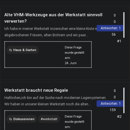
Alte VHM-Werkzeuge aus der Werkstatt sinnvoll
0
verwerten?
0
Antworten:
1
Ich habe in meiner Werkstatt inzwischen eine kleine Kiste mit
56
abgebrochenen Fräsern, alten Bohrern und ein paar
#1
Wendeschneidplatten gesammelt. Wegwerfen möchte ich das
Diese Frage
Ma...
Haus & Garten
wurde gestellt
am:
werkstatt
24. Juni
Werkstatt braucht neue Regale
0
0
Hallöchen,ich bin auf der Suche nach modernen Lagersystemen.
Antworten:
1
Wir haben in unserer kleinen Werkstatt noch die alten
159
Holzenregale aus den 60igern und ich sollen so langsam ...
#2
Diese Frage
Diskussionen
werkstatt
wurde gestellt
am: