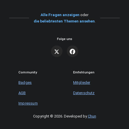
Alle Fragen anzeigen
oder
die beliebtesten Themen ansehen
.
Folge uns
Community
Emfehlungen
Badges
Mitglieder
AGB
Datenschutz
Impressum
Copyright © 2026
.
Developed by
Chun