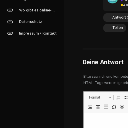
74
4
Wo gibt es online- Grusskarten?
Antwort 
Datenschutz
Teilen
Impressum / Kontakt
Deine Antwort
Bitte sachlich und kompet
HTML-Tags werden ignorie
Format