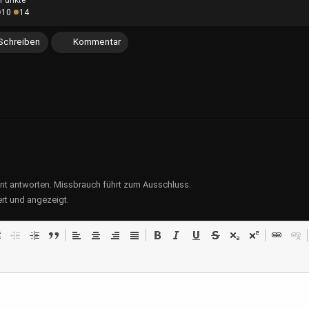
Punkte
10
14
Schreiben
Kommentar
ent antworten. Missbrauch führt zum Ausschluss.
rt und angezeigt.