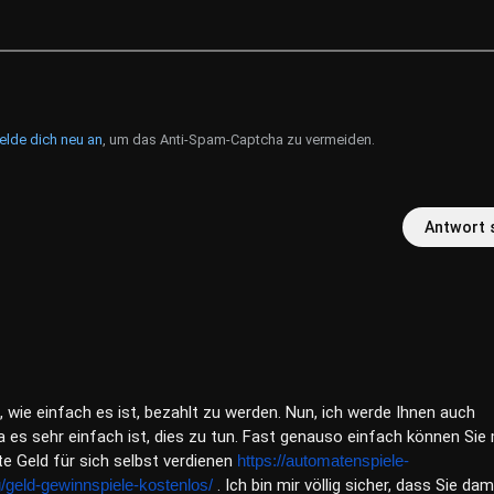
elde dich neu an
, um das Anti-Spam-Captcha zu vermeiden.
Antwort 
t, wie einfach es ist, bezahlt zu werden. Nun, ich werde Ihnen auch
 es sehr einfach ist, dies zu tun. Fast genauso einfach können Sie 
te Geld für sich selbst verdienen
https://automatenspiele-
/geld-gewinnspiele-kostenlos/
. Ich bin mir völlig sicher, dass Sie dam