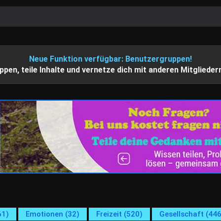
Neue Funktion verfügbar: Benutzergruppen!
ppen, teile Inhalte und vernetze dich mit anderen Mitglieder
61)
Emotionen (32)
Freizeit (520)
Gesellschaft (446