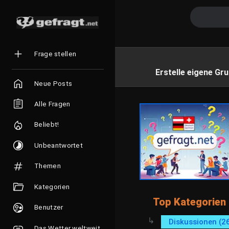
Frage stellen
Erstelle eigene Gru
Neue Posts
Alle Fragen
Beliebt!
Unbeantwortet
Themen
Kategorien
Top Kategorien
Benutzer
Diskussionen (2
Das Wetter weltweit