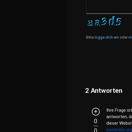
Bitte
logge dich ein
oder
m
2
Antworten
Ihre Frage is
antworten, da
0
dieser Websi
kostenlos.org
0