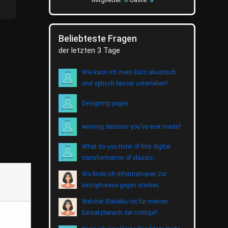
Beliebteste Fragen
der letzten 3 Tage
Wie kann ich mein Büro akustisch
und optisch besser unterteilen?
Designing pages
winning decision you've ever made?
What do you think of this digital
transformation of classic
entertainment?
Wo finde ich Informationen zur
Iontophorese gegen starkes
Schwitzen?
Welcher Bleiakku ist für meinen
Einsatzbereich der richtige?