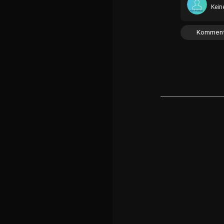
Kein
Komment