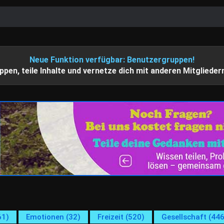
Neue Funktion verfügbar: Benutzergruppen!
ppen, teile Inhalte und vernetze dich mit anderen Mitglieder
61)
Emotionen (32)
Freizeit (520)
Gesellschaft (446