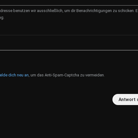
dresse benutzen wir ausschließlich, um dir Benachrichtigungen zu schicken. Es
ng.
elde dich neu an
, um das Anti-Spam-Captcha zu vermeiden.
Antwort 