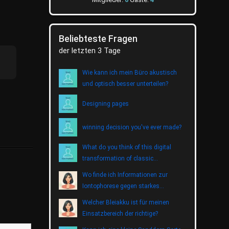
Beliebteste Fragen
der letzten 3 Tage
Wie kann ich mein Büro akustisch
und optisch besser unterteilen?
Designing pages
winning decision you've ever made?
What do you think of this digital
transformation of classic
entertainment?
Wo finde ich Informationen zur
Iontophorese gegen starkes
Schwitzen?
Welcher Bleiakku ist für meinen
Einsatzbereich der richtige?