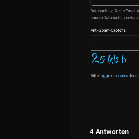
Datenschutz: Deine Email-A
unsere Datenschutzerkläru
Anti-Spam-Captcha:
Bitte
logge dich ein
oder
m
4
Antworten