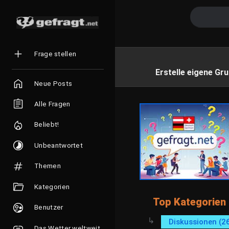
Frage stellen
Erstelle eigene Gru
Neue Posts
Alle Fragen
Beliebt!
Unbeantwortet
Themen
Kategorien
Top Kategorien
Benutzer
Diskussionen (2
Das Wetter weltweit