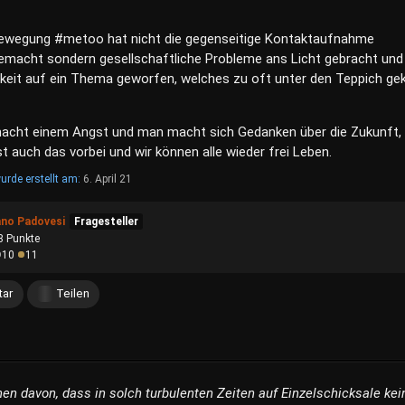
Bewegung #metoo hat nicht die gegenseitige Kontaktaufnahme
gemacht sondern gesellschaftliche Probleme ans Licht gebracht und
it auf ein Thema geworfen, welches zu oft unter den Teppich ge
acht einem Angst und man macht sich Gedanken über die Zukunft,
t auch das vorbei und wir können alle wieder frei Leben.
urde erstellt am:
6. April 21
ano Padovesi
Fragesteller
8
Punkte
10
11
ar
Teilen
en davon, dass in solch turbulenten Zeiten auf Einzelschicksale kei