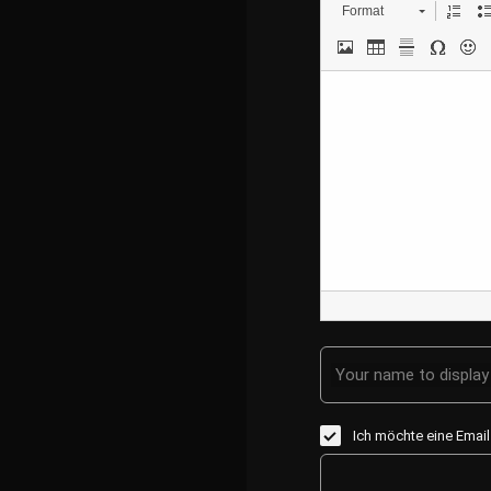
Format
Your name to display 
Ich möchte eine Emai