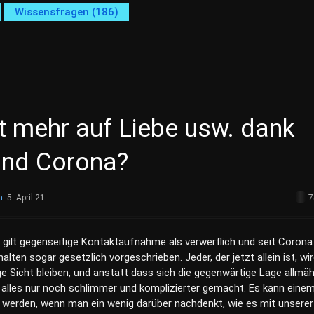
Wissensfragen (186)
t mehr auf Liebe usw. dank
nd Corona?
m:
5. April 21
7
gilt gegenseitige Kontaktaufnahme als verwerflich und seit Corona 
lten sogar gesetzlich vorgeschrieben. Jeder, der jetzt allein ist, wi
e Sicht bleiben, und anstatt dass sich die gegenwärtige Lage allmäh
d alles nur noch schlimmer und komplizierter gemacht. Es kann eine
werden, wenn man ein wenig darüber nachdenkt, wie es mit unserer