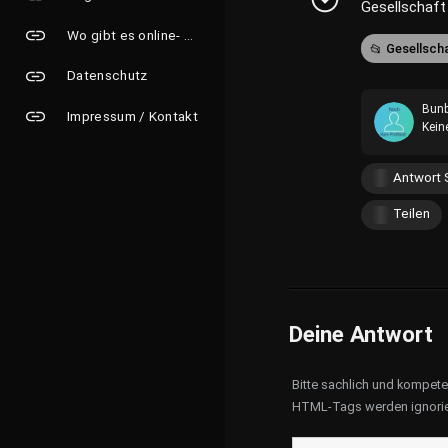
Gesellschaft
Wo gibt es online- Grusskarten?
Gesellsch
Datenschutz
Bunb
Impressum / Kontakt
Kein
Antwort 
Teilen
Deine Antwort
Bitte sachlich und kompet
HTML-Tags werden ignorie