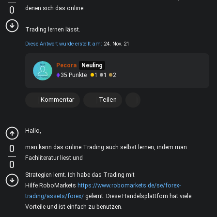
0
denen sich das online
Trading lernen lässt.
Diese Antwort wurde erstellt am:
24. Nov. 21
Pecora
Neuling
35
Punkte
1
1
2
Kommentar
Teilen
Hallo,
0
man kann das online Trading auch selbst lernen, indem man
Fachliteratur liest und
0
Strategien lernt. Ich habe das Trading mit
Hilfe RoboMarkets
https://www.robomarkets.de/se/forex-
trading/assets/forex/
gelernt. Diese Handelsplattfom hat viele
Vorteile und ist einfach zu benutzen.