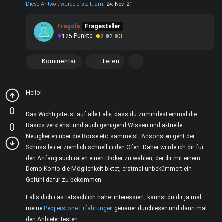
Diese Antwort wurde erstellt am:
24. Nov. 21
Fragola
Fragesteller
125
Punkte
2
2
3
Kommentar
Teilen
Hello!
0
Das Wichtigste ist auf alle Fälle, dass du zumindest einmal die
0
Basics verstehst und auch genügend Wissen und aktuelle
Neuigkeiten über die Börse etc. sammelst. Ansonsten geht der
Schuss leider ziemlich schnell in den Ofen. Daher würde ich dir für
den Anfang auch raten einen Broker zu wählen, der dir mit einem
Demo-Konto die Möglichkeit bietet, erstmal unbekümmert ein
Gefühl dafür zu bekommen.
Falls dich das tatsächlich näher interessiert, kannst du dir ja mal
meine
Pepperstone Erfahrungen
genauer durchlesen und dann mal
den Anbieter testen.