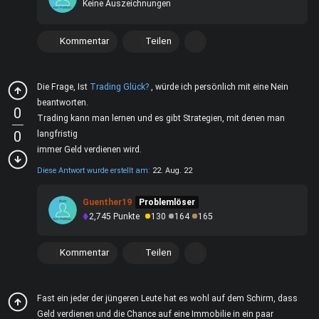
Keine Auszeichnungen
Kommentar
Teilen
Die Frage, Ist
Trading Glück?
, würde ich persönlich mit eine Nein
beantworten.
0
Trading kann man lernen und es gibt Strategien, mit denen man
0
langfristig
immer Geld verdienen wird.
Diese Antwort wurde erstellt am:
22. Aug. 22
Guenther19
Problemlöser
2,745
Punkte
130
164
165
Kommentar
Teilen
Fast ein jeder der jüngeren Leute hat es wohl auf dem Schirm, dass
Geld verdienen und die Chance auf eine Immobilie in ein paar