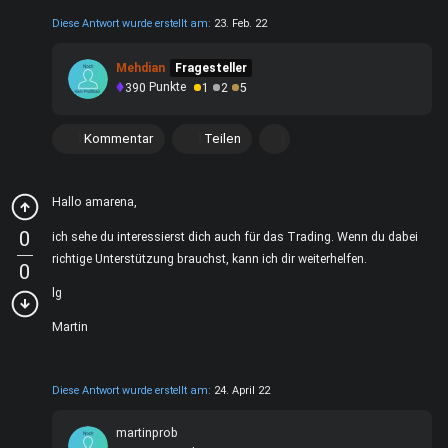
Diese Antwort wurde erstellt am:
23. Feb. 22
Mehdian
Fragesteller
390
Punkte
1
2
5
Kommentar
Teilen
Hallo amarena,
0
ich sehe du interessierst dich auch für das Trading. Wenn du dabei
richtige Unterstützung brauchst, kann ich dir weiterhelfen.
0
lg
Martin
Diese Antwort wurde erstellt am:
24. April 22
martinprob