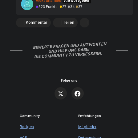
AleksShamles
Antwortgeber
523
Punkte
27
34
37
Kommentar
Teilen
BEWERTE FRAGEN UND ANTWORTEN
UND HILF UNS DABEI
DIE COMMUNITY ZU VERBESSERN.
Folge uns
Community
Emfehlungen
Badges
Mitglieder
AGB
Datenschutz