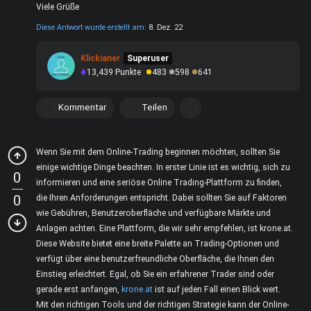
Viele Grüße
Diese Antwort wurde erstellt am:
8. Dez. 22
Klickianer
Superuser
13,439
Punkte
483
598
641
Kommentar
Teilen
Wenn Sie mit dem Online-Trading beginnen möchten, sollten Sie
einige wichtige Dinge beachten. In erster Linie ist es wichtig, sich zu
0
informieren und eine seriöse Online Trading-Plattform zu finden,
0
die Ihren Anforderungen entspricht. Dabei sollten Sie auf Faktoren
wie Gebühren, Benutzeroberfläche und verfügbare Märkte und
Anlagen achten. Eine Plattform, die wir sehr empfehlen, ist krone.at.
Diese Website bietet eine breite Palette an Trading-Optionen und
verfügt über eine benutzerfreundliche Oberfläche, die Ihnen den
Einstieg erleichtert. Egal, ob Sie ein erfahrener Trader sind oder
gerade erst anfangen,
krone.at
ist auf jeden Fall einen Blick wert.
Mit den richtigen Tools und der richtigen Strategie kann der Online-