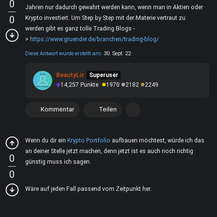
0
Jahren nur dadurch gewahrt werden kann, wenn man in Aktien oder
0
Krypto investiert. Um Step by Step mit der Materie vertraut zu
werden gibt es ganz tolle Trading Blogs -
>
https://www.gruender.de/branchen/trading-blog/
Diese Antwort wurde erstellt am:
30. Sept. 22
BeautyLiz
Superuser
14,257
Punkte
1970
2182
2249
Kommentar
Teilen
Wenn du dir ein
Krypto Portfolio
aufbauen möchtest, würde ich das
an deiner Stelle jetzt machen, denn jetzt ist es auch noch richtig
0
günstig muss ich sagen.
0
Wäre auf jeden Fall passend vom Zeitpunkt her.