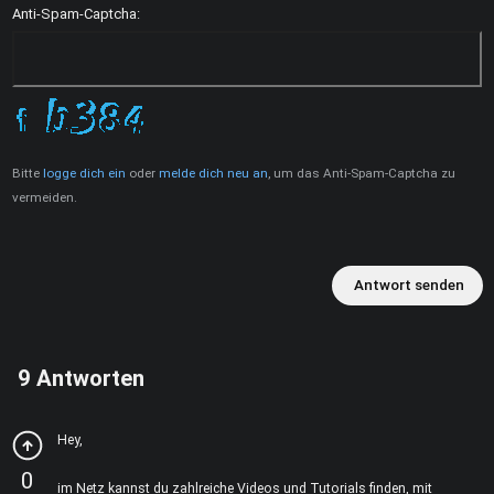
Anti-Spam-Captcha:
Bitte
logge dich ein
oder
melde dich neu an
, um das Anti-Spam-Captcha zu
vermeiden.
Antwort senden
9
Antworten
Hey,
0
im Netz kannst du zahlreiche Videos und Tutorials finden, mit