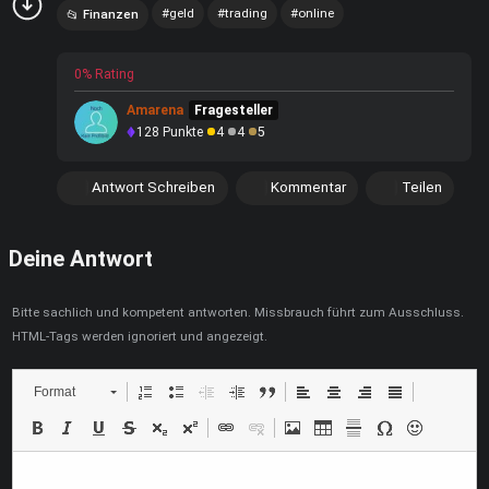
geld
trading
online
Finanzen
0% Rating
Amarena
Fragesteller
128
Punkte
4
4
5
Antwort Schreiben
Kommentar
Teilen
Deine Antwort
Bitte sachlich und kompetent antworten. Missbrauch führt zum Ausschluss.
HTML-Tags werden ignoriert und angezeigt.
Format