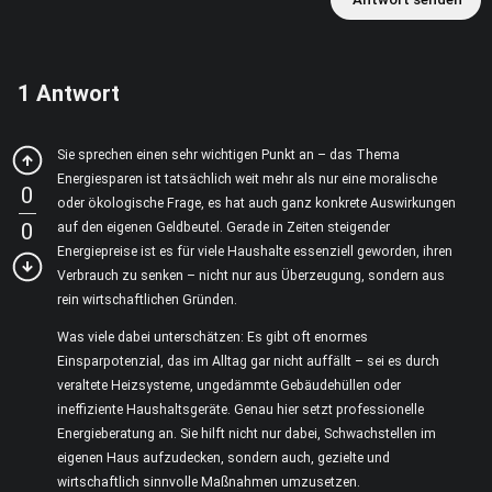
1
Antwort
Sie sprechen einen sehr wichtigen Punkt an – das Thema
Energiesparen ist tatsächlich weit mehr als nur eine moralische
0
oder ökologische Frage, es hat auch ganz konkrete Auswirkungen
0
auf den eigenen Geldbeutel. Gerade in Zeiten steigender
Energiepreise ist es für viele Haushalte essenziell geworden, ihren
Verbrauch zu senken – nicht nur aus Überzeugung, sondern aus
rein wirtschaftlichen Gründen.
Was viele dabei unterschätzen: Es gibt oft enormes
Einsparpotenzial, das im Alltag gar nicht auffällt – sei es durch
veraltete Heizsysteme, ungedämmte Gebäudehüllen oder
ineffiziente Haushaltsgeräte. Genau hier setzt professionelle
Energieberatung an. Sie hilft nicht nur dabei, Schwachstellen im
eigenen Haus aufzudecken, sondern auch, gezielte und
wirtschaftlich sinnvolle Maßnahmen umzusetzen.