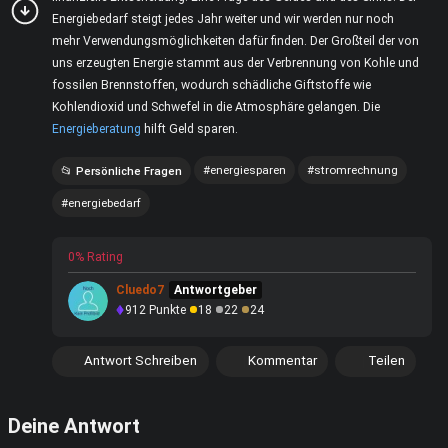
Energiebedarf steigt jedes Jahr weiter und wir werden nur noch
mehr Verwendungsmöglichkeiten dafür finden. Der Großteil der von
uns erzeugten Energie stammt aus der Verbrennung von Kohle und
fossilen Brennstoffen, wodurch schädliche Giftstoffe wie
Kohlendioxid und Schwefel in die Atmosphäre gelangen. Die
Energieberatung
hilft Geld sparen.
energiesparen
stromrechnung
Persönliche Fragen
energiebedarf
0% Rating
Cluedo7
Antwortgeber
912
Punkte
18
22
24
Antwort Schreiben
Kommentar
Teilen
Deine Antwort