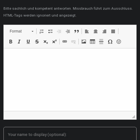
Bitte sachlich und kompetent antworten. Missbrauch führt zum Ausschluss.
HTML-Tags werden ignoriert und angezeigt.
Format
Your name to display (optional):