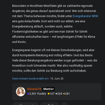
Besonders in Nordrhein-Westfalen gibt es zahlreiche regionale
Angebote, die genau darauf spezialisiert sind. Wer sich intensiver
mit dem Thema befassen möchte, findet unter
Energieberater NRW
eine gute Anlaufstelle. Dort wird nicht nur erklärt, wie eine
Energieberatung abläuft, sondern auch, welche
Fördermöglichkeiten es gibt und wie man Schritt für Schritt
effizienter wirtschaften kann – mit langfristigem Effekt für Klima
und
Konto.
Energiesparen beginnt oft mit kleinen Entscheidungen, wird aber
durch kompetente Beratung erst richtig effektiv. Und das Beste:
Viele dieser Beratungsangebote werden sogar gefördert – was die
Investition noch lohnender macht. Wer also nachhaltig sparen
möchte, sollte den Schritt zur Beratung nicht aufschieben.
Diese Antwort wurde erstellt am:
13. Juni 25
Melanie78
Mentor
3,901
Punkte
167
269
281