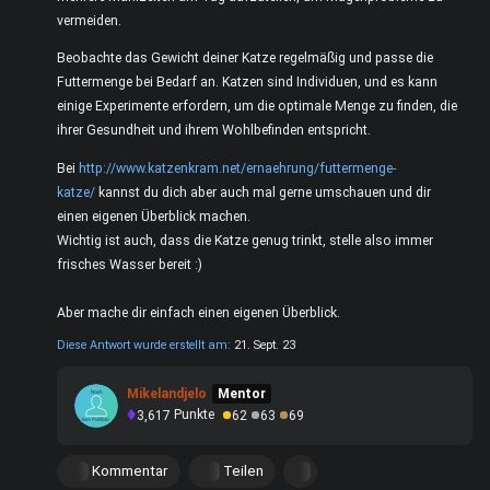
vermeiden.
Beobachte das Gewicht deiner Katze regelmäßig und passe die
Futtermenge bei Bedarf an. Katzen sind Individuen, und es kann
einige Experimente erfordern, um die optimale Menge zu finden, die
ihrer Gesundheit und ihrem Wohlbefinden entspricht.
Bei
http://www.katzenkram.net/ernaehrung/futtermenge-
katze/
kannst du dich aber auch mal gerne umschauen und dir
einen eigenen Überblick machen.
Wichtig ist auch, dass die Katze genug trinkt, stelle also immer
frisches Wasser bereit :)
Aber mache dir einfach einen eigenen Überblick.
Diese Antwort wurde erstellt am:
21. Sept. 23
Mikelandjelo
Mentor
3,617
Punkte
62
63
69
Kommentar
Teilen