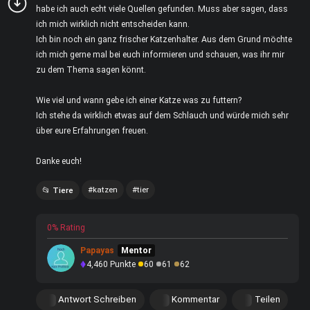
habe ich auch echt viele Quellen gefunden. Muss aber sagen, dass
ich mich wirklich nicht entscheiden kann.
Ich bin noch ein ganz frischer Katzenhalter. Aus dem Grund möchte
ich mich gerne mal bei euch informieren und schauen, was ihr mir
zu dem Thema sagen könnt.
Wie viel und wann gebe ich einer Katze was zu futtern?
Ich stehe da wirklich etwas auf dem Schlauch und würde mich sehr
über eure Erfahrungen freuen.
Danke euch!
katzen
tier
Tiere
0% Rating
Papayas
Mentor
4,460
Punkte
60
61
62
Antwort Schreiben
Kommentar
Teilen