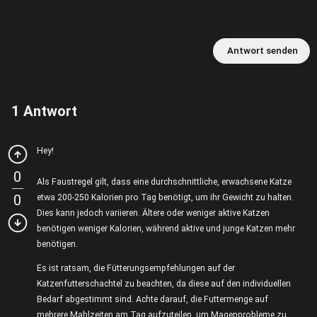
Antwort senden
1
Antwort
Hey!
0
Als Faustregel gilt, dass eine durchschnittliche, erwachsene Katze
0
etwa 200-250 Kalorien pro Tag benötigt, um ihr Gewicht zu halten.
Dies kann jedoch variieren. Ältere oder weniger aktive Katzen
benötigen weniger Kalorien, während aktive und junge Katzen mehr
benötigen.
Es ist ratsam, die Fütterungsempfehlungen auf der
Katzenfutterschachtel zu beachten, da diese auf den individuellen
Bedarf abgestimmt sind. Achte darauf, die Futtermenge auf
mehrere Mahlzeiten am Tag aufzuteilen, um Magenprobleme zu