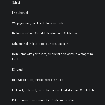
Schrei
[Pre-Chorus]
Wir jagen dich, Freak, mit Hass im Blick
Bullets in deinem Schädel, du wirst zum Spielstück
Schüsse hallen laut, doch du hörst uns nicht
Dein Name wird gestrichen, du bist nur ein weiterer Versager im
Licht
[Chorus]
Rap wie ein Gott, durchbreche die Nacht
Es knallt, es kracht, du heulst wie ein Hund, der nach Gnade fleht
Keiner deiner Jungs erreicht meine Nummer eins