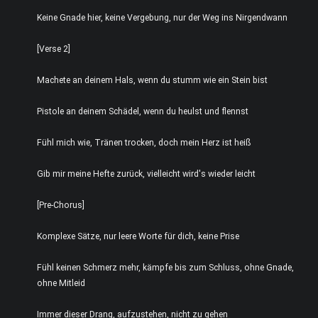
Keine Gnade hier, keine Vergebung, nur der Weg ins Nirgendwann
[Verse 2]
Machete an deinem Hals, wenn du stumm wie ein Stein bist
Pistole an deinem Schädel, wenn du heulst und flennst
Fühl mich wie, Tränen trocken, doch mein Herz ist heiß
Gib mir meine Hefte zurück, vielleicht wird's wieder leicht
[Pre-Chorus]
Komplexe Sätze, nur leere Worte für dich, keine Prise
Fühl keinen Schmerz mehr, kämpfe bis zum Schluss, ohne Gnade,
ohne Mitleid
Immer dieser Drang, aufzustehen, nicht zu gehen