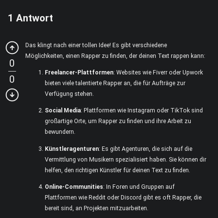
1
Antwort
Das klingt nach einer tollen Idee! Es gibt verschiedene
Möglichkeiten, einen Rapper zu finden, der deinen Text rappen kann:
0
Freelancer-Plattformen
: Websites wie Fiverr oder Upwork
0
bieten viele talentierte Rapper an, die für Aufträge zur
Verfügung stehen.
Social Media
: Plattformen wie Instagram oder TikTok sind
großartige Orte, um Rapper zu finden und ihre Arbeit zu
bewundern.
Künstleragenturen
: Es gibt Agenturen, die sich auf die
Vermittlung von Musikern spezialisiert haben. Sie können dir
helfen, den richtigen Künstler für deinen Text zu finden.
Online-Communities
: In Foren und Gruppen auf
Plattformen wie Reddit oder Discord gibt es oft Rapper, die
bereit sind, an Projekten mitzuarbeiten.