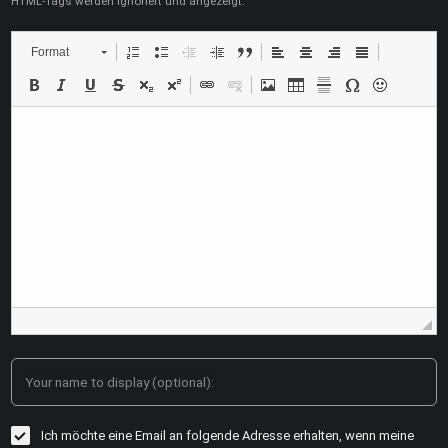
HTML-Tags werden ignoriert und angezeigt.
Format
Your name to display (optional):
Ich möchte eine Email an folgende Adresse erhalten, wenn meine