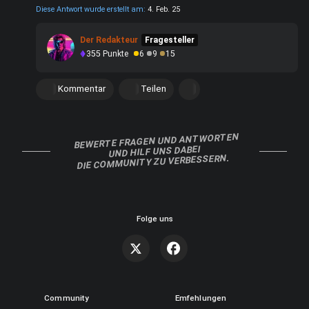
Diese Antwort wurde erstellt am:
4. Feb. 25
Der Redakteur
Fragesteller
355
Punkte
6
9
15
Kommentar
Teilen
BEWERTE FRAGEN UND ANTWORTEN
UND HILF UNS DABEI
DIE COMMUNITY ZU VERBESSERN.
Folge uns
Community
Emfehlungen