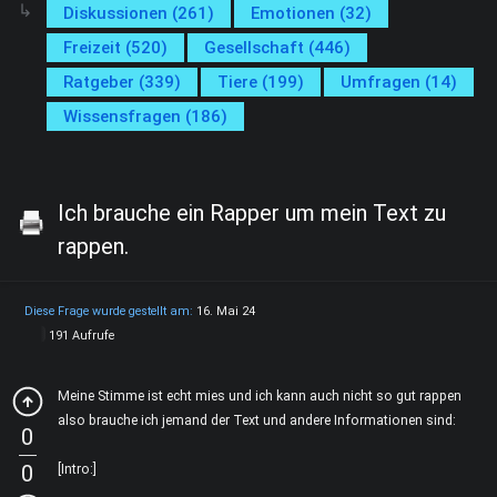
Diskussionen (261)
Emotionen (32)
Freizeit (520)
Gesellschaft (446)
Ratgeber (339)
Tiere (199)
Umfragen (14)
Wissensfragen (186)
Ich brauche ein Rapper um mein Text zu
rappen.
Diese Frage wurde gestellt am:
16. Mai 24
191 Aufrufe
Meine Stimme ist echt mies und ich kann auch nicht so gut rappen
also brauche ich jemand der Text und andere Informationen sind:
0
0
[Intro:]