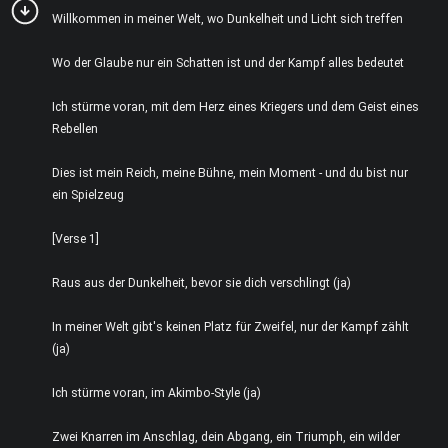
Willkommen in meiner Welt, wo Dunkelheit und Licht sich treffen
Wo der Glaube nur ein Schatten ist und der Kampf alles bedeutet
Ich stürme voran, mit dem Herz eines Kriegers und dem Geist eines
Rebellen
Dies ist mein Reich, meine Bühne, mein Moment - und du bist nur
ein Spielzeug
[Verse 1]
Raus aus der Dunkelheit, bevor sie dich verschlingt (ja)
In meiner Welt gibt's keinen Platz für Zweifel, nur der Kampf zählt
(ja)
Ich stürme voran, im Akimbo-Style (ja)
Zwei Knarren im Anschlag, dein Abgang, ein Triumph, ein wilder