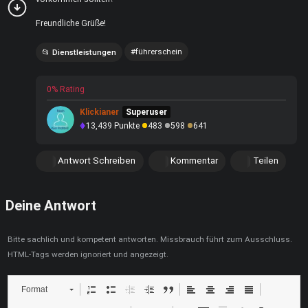
Freundliche Grüße!
führerschein
Dienstleistungen
0% Rating
Klickianer
Superuser
13,439
Punkte
483
598
641
Antwort Schreiben
Kommentar
Teilen
Deine Antwort
Bitte sachlich und kompetent antworten. Missbrauch führt zum Ausschluss.
HTML-Tags werden ignoriert und angezeigt.
Format