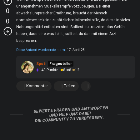
unangenehmen Muskelkrämpfe vorzubeugen. Bei einer
0
abwechslungsreicher Ernährung, braucht der Mensch
0
normalerweise keine zusätzlichen Mineralstoffe, da diese in vielen
Nahrungsmittel enthalten sind. Solltest du trotzdem das Gefühl
haben, dass dir etwas fehlt, solltest du das mit einem Arzt
besprechen.
Diese Antwort wurde erstellt am:
17. April 25
Spoti
Fragesteller
148
Punkte
8
8
12
Kommentar
Teilen
BEWERTE FRAGEN UND ANTWORTEN
UND HILF UNS DABEI
DIE COMMUNITY ZU VERBESSERN.