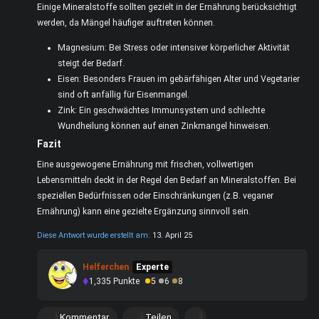
Einige Mineralstoffe sollten gezielt in der Ernährung berücksichtigt
werden, da Mängel häufiger auftreten können.
Magnesium: Bei Stress oder intensiver körperlicher Aktivität
steigt der Bedarf.
Eisen: Besonders Frauen im gebärfähigen Alter und Vegetarier
sind oft anfällig für Eisenmangel.
Zink: Ein geschwächtes Immunsystem und schlechte
Wundheilung können auf einen Zinkmangel hinweisen.
Fazit
Eine ausgewogene Ernährung mit frischen, vollwertigen
Lebensmitteln deckt in der Regel den Bedarf an Mineralstoffen. Bei
speziellen Bedürfnissen oder Einschränkungen (z.B. veganer
Ernährung) kann eine gezielte Ergänzung sinnvoll sein.
Diese Antwort wurde erstellt am:
13. April 25
Helferchen
Experte
1,335
Punkte
5
6
8
Kommentar
Teilen