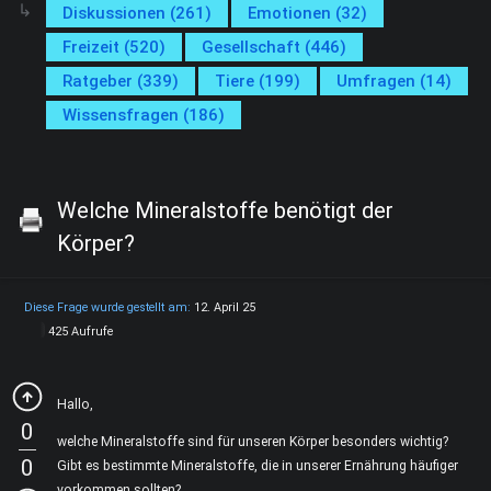
Diskussionen (261)
Emotionen (32)
Freizeit (520)
Gesellschaft (446)
Ratgeber (339)
Tiere (199)
Umfragen (14)
Wissensfragen (186)
Welche Mineralstoffe benötigt der
Körper?
Diese Frage wurde gestellt am:
12. April 25
425 Aufrufe
Hallo,
0
welche Mineralstoffe sind für unseren Körper besonders wichtig?
0
Gibt es bestimmte Mineralstoffe, die in unserer Ernährung häufiger
vorkommen sollten?