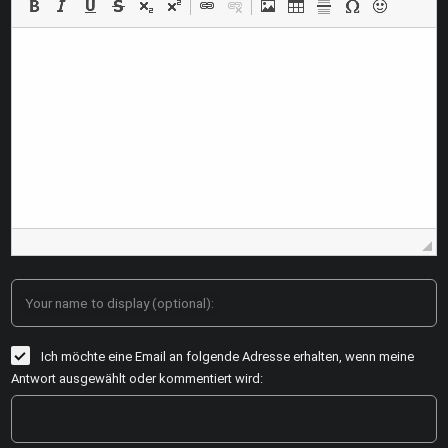
Your name to display (optional):
Ich möchte eine Email an folgende Adresse erhalten, wenn meine
Antwort ausgewählt oder kommentiert wird: