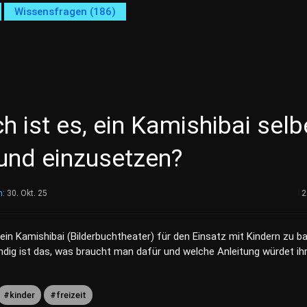
Wissensfragen (186)
h ist es, ein Kamishibai selb
und einzusetzen?
m:
30. Okt. 25
2
 ein Kamishibai (Bilderbuchtheater) für den Einsatz mit Kindern zu b
dig ist das, was braucht man dafür und welche Anleitung würdet ih
kinder
freizeit