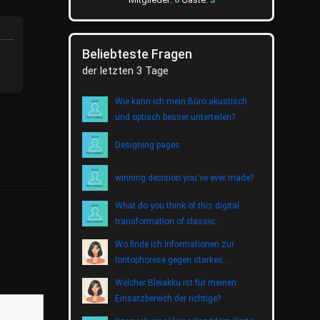
Beliebteste Fragen
der letzten 3 Tage
Wie kann ich mein Büro akustisch
und optisch besser unterteilen?
Designing pages
winning decision you've ever made?
What do you think of this digital
transformation of classic
entertainment?
Wo finde ich Informationen zur
Iontophorese gegen starkes
Schwitzen?
Welcher Bleiakku ist für meinen
Einsatzbereich der richtige?