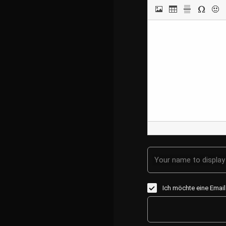
Your name to display 
Ich möchte eine Emai