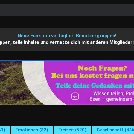
Neue Funktion verfügbar: Benutzergruppen!
ppen, teile Inhalte und vernetze dich mit anderen Mitglieder
61)
Emotionen (32)
Freizeit (520)
Gesellschaft (446