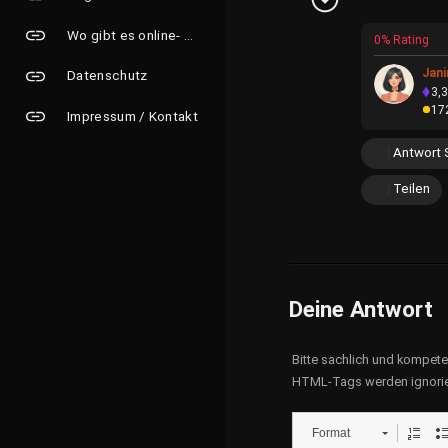
Wo gibt es online- Grusskarten?
0% Rating
Jan
Datenschutz
3,
17
Impressum / Kontakt
Antwort 
Teilen
Deine Antwort
Bitte sachlich und kompet
HTML-Tags werden ignorie
Format