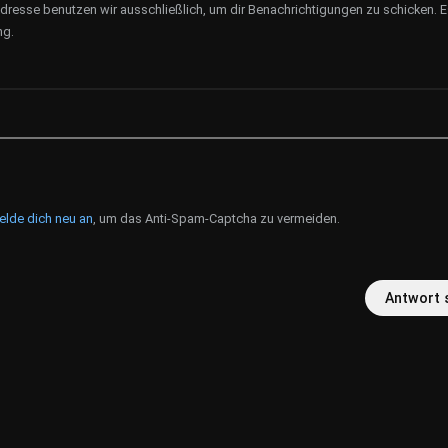
dresse benutzen wir ausschließlich, um dir Benachrichtigungen zu schicken. Es
ng.
elde dich neu an
, um das Anti-Spam-Captcha zu vermeiden.
Antwort 