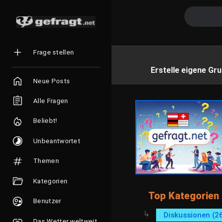
Frage stellen
Erstelle eigene Gru
Neue Posts
Alle Fragen
Beliebt!
Unbeantwortet
Themen
Kategorien
Top Kategorien
Benutzer
Diskussionen (2
Das Wetter weltweit