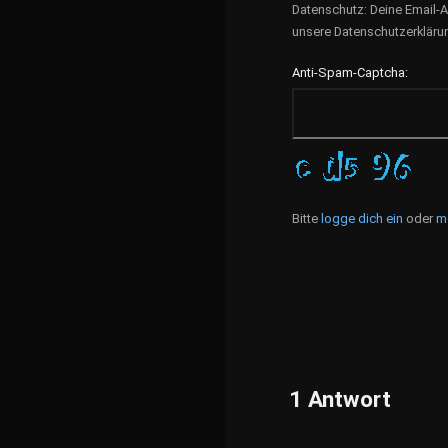
Datenschutz: Deine Email-A
unsere Datenschutzerkläru
Anti-Spam-Captcha:
Bitte
logge dich ein
oder
m
1
Antwort