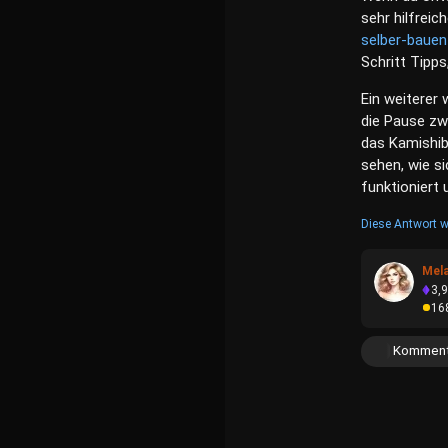
sehr hilfrei
selber-bauen
Schritt Tipps
Ein weiterer 
die Pause zw
das Kamishib
sehen, wie si
funktioniert 
Diese Antwort w
Mel
3,
16
Komment