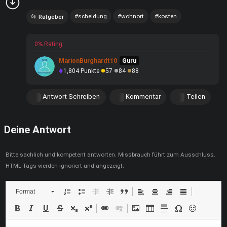
scheidung
wohnort
kosten
Ratgeber
0% Rating
MarionBurghardt10
Guru
1,804
Punkte
57
84
88
Antwort Schreiben
Kommentar
Teilen
Deine Antwort
Bitte sachlich und kompetent antworten. Missbrauch führt zum Ausschluss.
HTML-Tags werden ignoriert und angezeigt.
Format