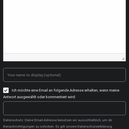
Your name to display (optional):
Ich möchte eine Email an folgende Adresse erhalten, wenn meine
Antwort ausgewählt oder kommentiert wird:
Datenschutz: Deine Email-Adresse benutzen wir ausschließlich, um dir
Benachrichtigungen zu schicken. Es gilt unsere Datenschutzerklärung.