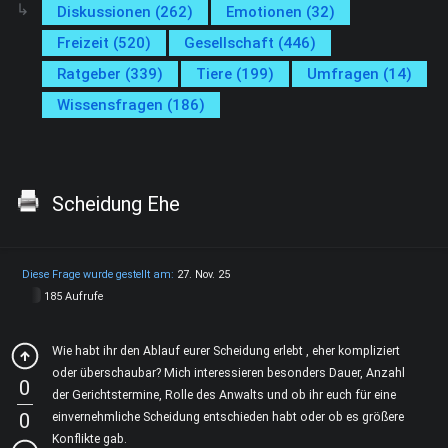
Diskussionen (262)
Emotionen (32)
Freizeit (520)
Gesellschaft (446)
Ratgeber (339)
Tiere (199)
Umfragen (14)
Wissensfragen (186)
Scheidung Ehe
Diese Frage wurde gestellt am:
27. Nov. 25
185 Aufrufe
Wie habt ihr den Ablauf eurer Scheidung erlebt , eher kompliziert
oder überschaubar? Mich interessieren besonders Dauer, Anzahl
0
der Gerichtstermine, Rolle des Anwalts und ob ihr euch für eine
0
einvernehmliche Scheidung entschieden habt oder ob es größere
Konflikte gab.