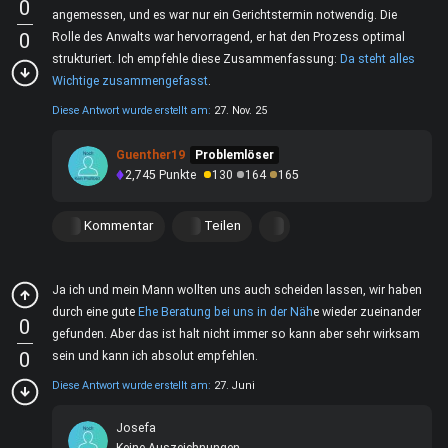
0
angemessen, und es war nur ein Gerichtstermin notwendig. Die
0
Rolle des Anwalts war hervorragend, er hat den Prozess optimal
strukturiert. Ich empfehle diese Zusammenfassung:
Da steht alles
Wichtige zusammengefasst
.
Diese Antwort wurde erstellt am:
27. Nov. 25
Guenther19
Problemlöser
2,745
Punkte
130
164
165
Kommentar
Teilen
Ja ich und mein Mann wollten uns auch scheiden lassen, wir haben
durch eine gute
Ehe Beratung bei uns in der Näh
e wieder zueinander
0
gefunden. Aber das ist halt nicht immer so kann aber sehr wirksam
0
sein und kann ich absolut empfehlen.
Diese Antwort wurde erstellt am:
27. Juni
Josefa
Keine Auszeichnungen