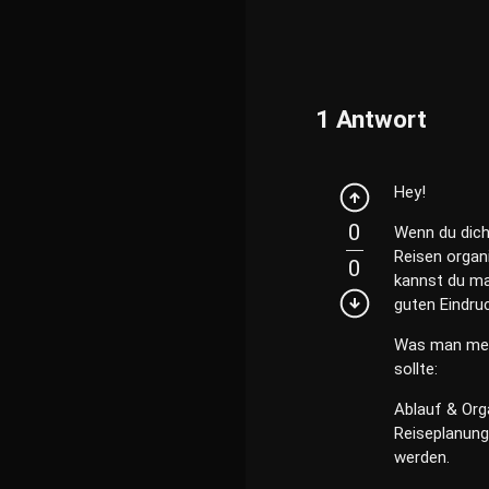
1
Antwort
Hey!
0
Wenn du dich
Reisen organ
0
kannst du ma
guten Eindru
Was man mei
sollte:
Ablauf & Org
Reiseplanung 
werden.