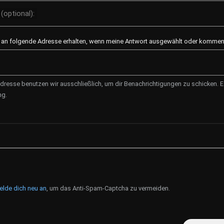
(optional):
l an folgende Adresse erhalten, wenn meine Antwort ausgewählt oder kommenti
dresse benutzen wir ausschließlich, um dir Benachrichtigungen zu schicken. Es
ng.
elde dich neu an
, um das Anti-Spam-Captcha zu vermeiden.