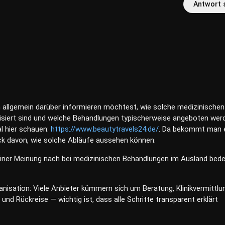
Antwort 
 allgemein darüber informieren möchtest, wie solche medizinischen
isiert sind und welche Behandlungen typischerweise angeboten wer
l hier schauen:
https://www.beautytravels24.de/
. Da bekommt man 
ck davon, wie solche Abläufe aussehen können.
ner Meinung nach bei medizinischen Behandlungen im Ausland bed
anisation: Viele Anbieter kümmern sich um Beratung, Klinikvermittlu
und Rückreise — wichtig ist, dass alle Schritte transparent erklärt