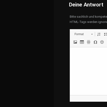
Deine Antwort
Bitte sachlich und kompet
HTML-Tags werden ignorie
Format