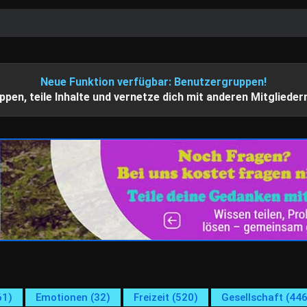
Neue Funktion verfügbar: Benutzergruppen!
ppen, teile Inhalte und vernetze dich mit anderen Mitglieder
61)
Emotionen (32)
Freizeit (520)
Gesellschaft (446