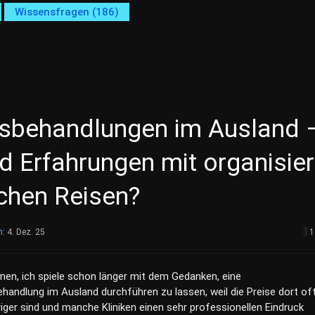
Wissensfragen (186)
sbehandlungen im Ausland 
d Erfahrungen mit organisie
chen Reisen?
m:
4. Dez. 25
1
en, ich spiele schon länger mit dem Gedanken, eine
handlung im Ausland durchführen zu lassen, weil die Preise dort of
riger sind und manche Kliniken einen sehr professionellen Eindruck