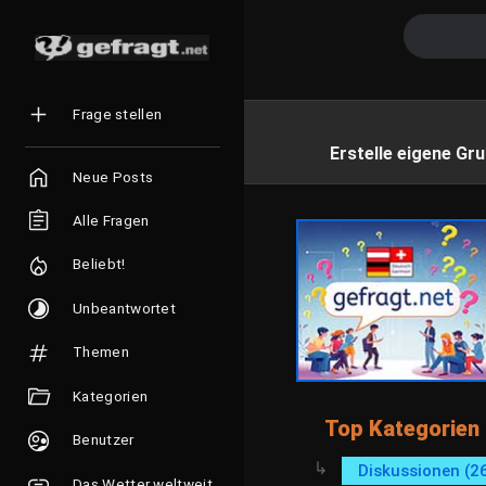
Frage stellen
Erstelle eigene Gru
Neue Posts
Alle Fragen
Beliebt!
Unbeantwortet
Themen
Kategorien
Top Kategorien
Benutzer
Diskussionen (2
Das Wetter weltweit