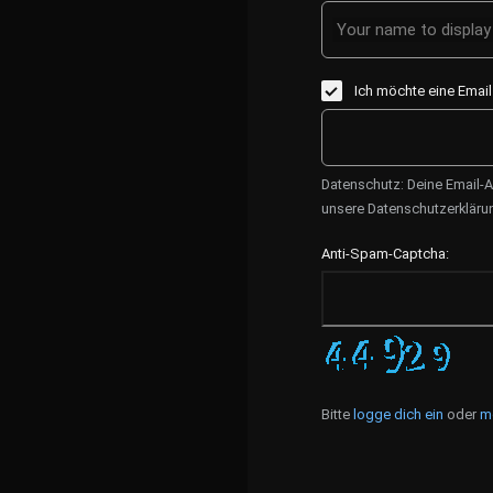
Your name to display 
Ich möchte eine Emai
Datenschutz: Deine Email-A
unsere Datenschutzerkläru
Anti-Spam-Captcha:
Bitte
logge dich ein
oder
m