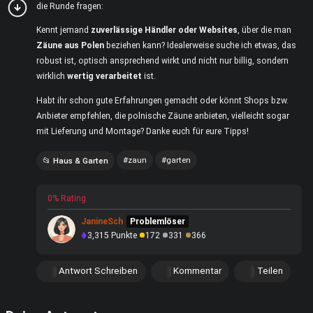
die Runde fragen:
Kennt jemand
zuverlässige Händler oder Websites
, über die man
Zäune aus Polen
beziehen kann? Idealerweise suche ich etwas, das
robust ist, optisch ansprechend wirkt und nicht nur billig, sondern
wirklich
wertig verarbeitet
ist.
Habt ihr schon gute Erfahrungen gemacht oder könnt Shops bzw.
Anbieter empfehlen, die polnische Zäune anbieten, vielleicht sogar
mit Lieferung und Montage? Danke euch für eure Tipps!
zaun
garten
Haus & Garten
0% Rating
JanineSch
Problemlöser
3,315
Punkte
172
331
366
Antwort Schreiben
Kommentar
Teilen