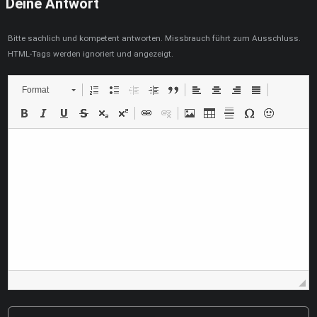
Deine Antwort
Bitte sachlich und kompetent antworten. Missbrauch führt zum Ausschluss.
HTML-Tags werden ignoriert und angezeigt.
Format