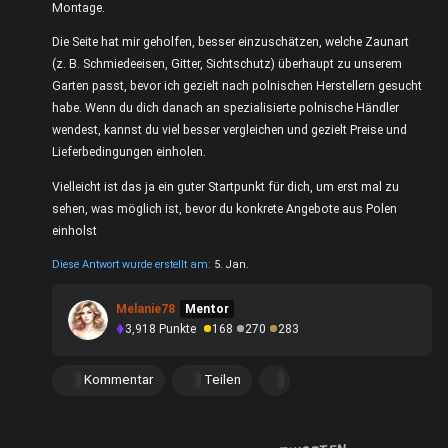
Montage.
Die Seite hat mir geholfen, besser einzuschätzen, welche Zaunart
(z. B. Schmiedeeisen, Gitter, Sichtschutz) überhaupt zu unserem
Garten passt, bevor ich gezielt nach polnischen Herstellern gesucht
habe. Wenn du dich danach an spezialisierte polnische Händler
wendest, kannst du viel besser vergleichen und gezielt Preise und
Lieferbedingungen einholen.
Vielleicht ist das ja ein guter Startpunkt für dich, um erst mal zu
sehen, was möglich ist, bevor du konkrete Angebote aus Polen
einholst
Diese Antwort wurde erstellt am:
5. Jan.
Melanie78
Mentor
3,918
Punkte
168
270
283
Kommentar
Teilen