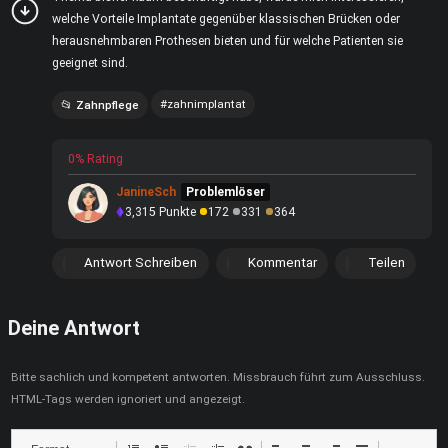
welche Vorteile Implantate gegenüber klassischen Brücken oder
herausnehmbaren Prothesen bieten und für welche Patienten sie
geeignet sind.
zahnimplantat
Zahnpflege
0% Rating
JanineSch
Problemlöser
3,315
Punkte
172
331
364
Antwort Schreiben
Kommentar
Teilen
Deine Antwort
Bitte sachlich und kompetent antworten. Missbrauch führt zum Ausschluss.
HTML-Tags werden ignoriert und angezeigt.