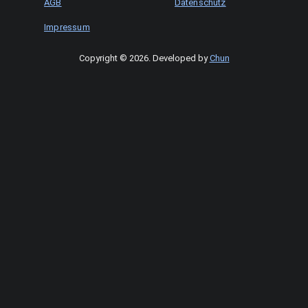
AGB
Datenschutz
Impressum
Copyright © 2026
.
Developed by
Chun