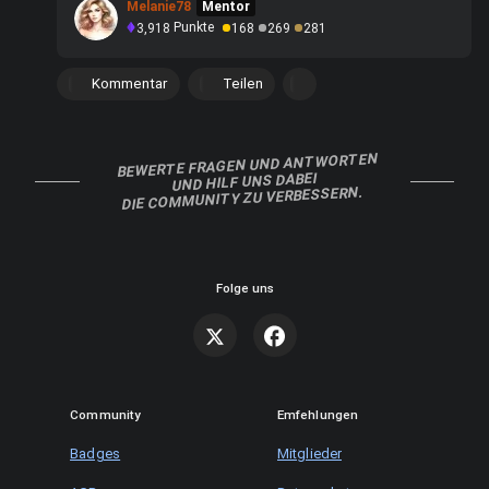
Melanie78
Mentor
3,918
Punkte
168
269
281
Kommentar
Teilen
BEWERTE FRAGEN UND ANTWORTEN
UND HILF UNS DABEI
DIE COMMUNITY ZU VERBESSERN.
Folge uns
Community
Emfehlungen
Badges
Mitglieder