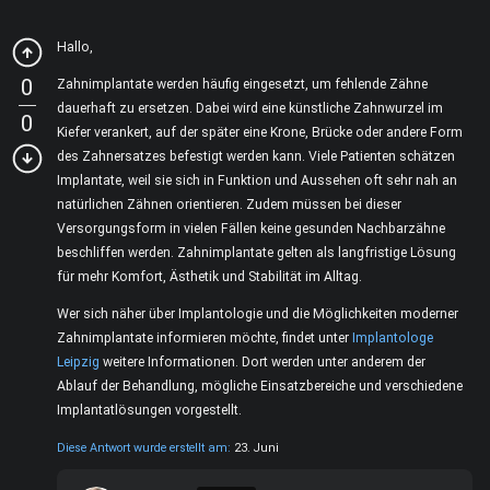
Hallo,
0
Zahnimplantate werden häufig eingesetzt, um fehlende Zähne
dauerhaft zu ersetzen. Dabei wird eine künstliche Zahnwurzel im
0
Kiefer verankert, auf der später eine Krone, Brücke oder andere Form
des Zahnersatzes befestigt werden kann. Viele Patienten schätzen
Implantate, weil sie sich in Funktion und Aussehen oft sehr nah an
natürlichen Zähnen orientieren. Zudem müssen bei dieser
Versorgungsform in vielen Fällen keine gesunden Nachbarzähne
beschliffen werden. Zahnimplantate gelten als langfristige Lösung
für mehr Komfort, Ästhetik und Stabilität im Alltag.
Wer sich näher über Implantologie und die Möglichkeiten moderner
Zahnimplantate informieren möchte, findet unter
Implantologe
Leipzig
weitere Informationen. Dort werden unter anderem der
Ablauf der Behandlung, mögliche Einsatzbereiche und verschiedene
Implantatlösungen vorgestellt.
Diese Antwort wurde erstellt am:
23. Juni