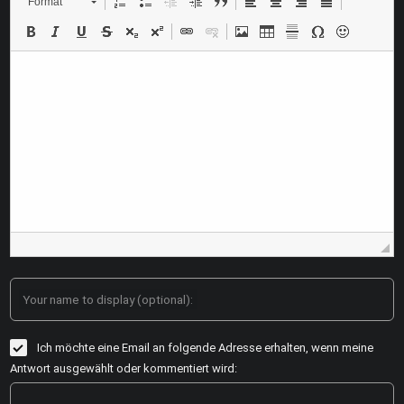
Format
Your name to display (optional):
Ich möchte eine Email an folgende Adresse erhalten, wenn meine
Antwort ausgewählt oder kommentiert wird: