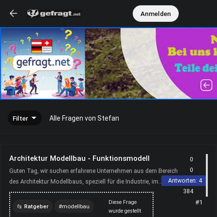
Anmelden
Filter
Alle Fragen von Stefan
Architektur Modellbau - Funktionsmodell
0
0
Guten Tag, wir suchen erfahrene Unternehmen aus dem Bereich
Antworten:
4
des Architektur Modellbaus, speziell für die Industrie, im
384
Bereich Funktionsmodell. Es geht um relativ komplex...
#1
Diese Frage
Ratgeber
modellbau
wurde gestellt