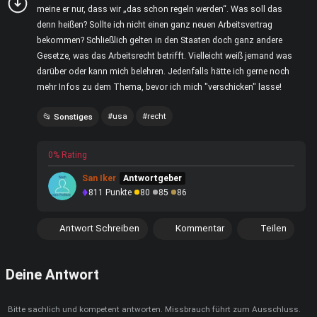
meine er nur, dass wir „das schon regeln werden“. Was soll das
denn heißen? Sollte ich nicht einen ganz neuen Arbeitsvertrag
bekommen? Schließlich gelten in den Staaten doch ganz andere
Gesetze, was das Arbeitsrecht betrifft. Vielleicht weiß jemand was
darüber oder kann mich belehren. Jedenfalls hätte ich gerne noch
mehr Infos zu dem Thema, bevor ich mich "verschicken" lasse!
usa
recht
Sonstiges
0% Rating
San Iker
Antwortgeber
811
Punkte
80
85
86
Antwort Schreiben
Kommentar
Teilen
Deine Antwort
Bitte sachlich und kompetent antworten. Missbrauch führt zum Ausschluss.