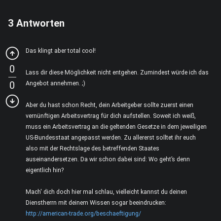
3
Antworten
Das klingt aber total cool!
0
Lass dir diese Möglichkeit nicht entgehen. Zumindest würde ich das
0
Angebot annehmen. ;)
Aber du hast schon Recht, dein Arbeitgeber sollte zuerst einen
vernünftigen Arbeitsvertrag für dich aufstellen. Soweit ich weiß,
muss ein Arbeitsvertrag an die geltenden Gesetze in dem jeweiligen
US-Bundesstaat angepasst werden. Zu allererst solltet ihr euch
also mit der Rechtslage des betreffenden Staates
auseinandersetzen. Da wir schon dabei sind: Wo geht’s denn
eigentlich hin?
Mach' dich doch hier mal schlau, vielleicht kannst du deinen
Dienstherrn mit deinem Wissen sogar beeindrucken:
http://american-trade.org/beschaeftigung/