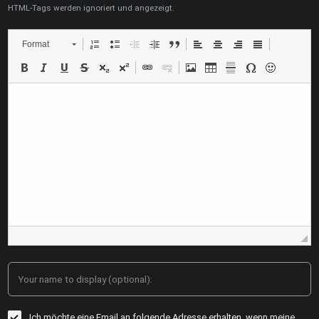
HTML-Tags werden ignoriert und angezeigt.
Format
Your name to display (optional):
Ich möchte eine Email an folgende Adresse erhalten, wenn meine