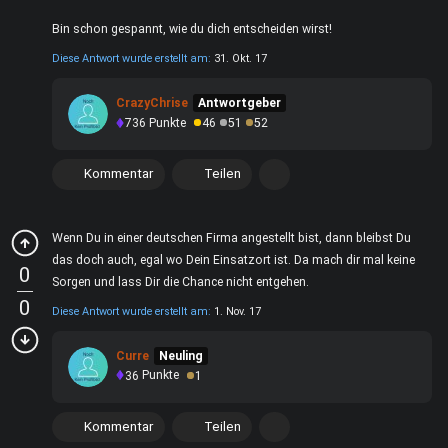
Bin schon gespannt, wie du dich entscheiden wirst!
Diese Antwort wurde erstellt am:
31. Okt. 17
CrazyChrise
Antwortgeber
736
Punkte
46
51
52
Kommentar
Teilen
Wenn Du in einer deutschen Firma angestellt bist, dann bleibst Du
das doch auch, egal wo Dein Einsatzort ist. Da mach dir mal keine
0
Sorgen und lass Dir die Chance nicht entgehen.
0
Diese Antwort wurde erstellt am:
1. Nov. 17
Curre
Neuling
36
Punkte
1
Kommentar
Teilen