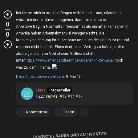
Ich kenne mich in solchen Dingen wirklich nicht aus, allerdings
würde ich immer davon ausgehen, dass ein deutscher
0
Arbeitsvertrag im Normalfall "besser" ist als ein amerikanischer. In
0
Amerika haben Arbeitnehmer viel weniger Rechte, die
Krankenversicherung ist super teuer und auch der Urlaub ist rar und
mitunter nicht bezahlt. Einen deutschen Vertrag zu haben, sollte
also eigentlich von Vorteil sein. Vielleicht steht
unter
https://www.americandream.de/arbeiten-in-den-usa/
noch
was zu dem Thema.
Diese Antwort wurde erstellt am:
8. Mai 18
Linus
Fragesteller
227
Punkte
13
14
17
Kommentar
Teilen
BEWERTE FRAGEN UND ANTWORTEN