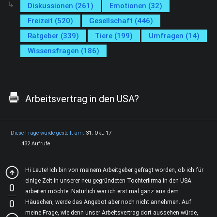
Diskussionen (261)
Emotionen (32)
Freizeit (520)
Gesellschaft (446)
Ratgeber (339)
Tiere (199)
Umfragen (14)
Wissensfragen (186)
Arbeitsvertrag in den USA?
Diese Frage wurde gestellt am:
31. Okt. 17
432 Aufrufe
Hi Leute! Ich bin von meinem Arbeitgeber gefragt worden, ob ich für
einige Zeit in unserer neu gegründeten Tochterfirma in den USA
0
arbeiten möchte. Natürlich war ich erst mal ganz aus dem
0
Häuschen, werde das Angebot aber noch nicht annehmen. Auf
meine Frage, wie denn unser Arbeitsvertrag dort aussehen würde,