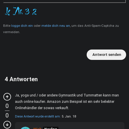
Bitte
logge dich ein
oder
melde dich neu an
, um das Anti-Spam-Captcha zu
vermeiden.
Antwort senden
4
Antworten
Ja, yoga und / oder andere Gymnastik und Turnmatten kann man
auch online kaufen. Amazon zum Beispiel ist ein sehr beliebter
0
Onlinehändler der sowas verkauft.
0
Diese Antwort wurde erstellt am:
5. Jan. 18