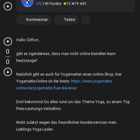
1,749
Punkte
73
79
81
Kommentar
Teilen
Hallo Clifton,
0
gibt es irgendetwas, dass man nicht online bestellen kann
0
heutzutage?
Natürlich gibt es auch für Yogamatten einen online Shop, hier
Yogamatte-Online ist der beste:
https://www.yogamatte-
online.de/yogamatte/fuer-die-reise/
Dort bekommst Du alles rund um das Thema Yoga, zu einem Top
Preis-Leistungs-Verhältnis.
Nicht zuletzt wegen des freundlichen Kundenservices mein
Lieblings Yoga Laden.