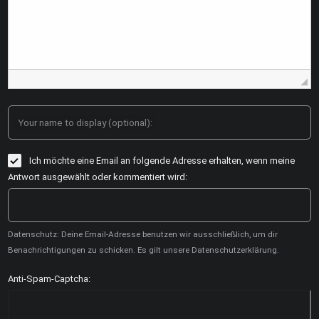
Your name to display (optional):
Ich möchte eine Email an folgende Adresse erhalten, wenn meine
Antwort ausgewählt oder kommentiert wird:
Datenschutz: Deine Email-Adresse benutzen wir ausschließlich, um dir
Benachrichtigungen zu schicken. Es gilt unsere Datenschutzerklärung.
Anti-Spam-Captcha: