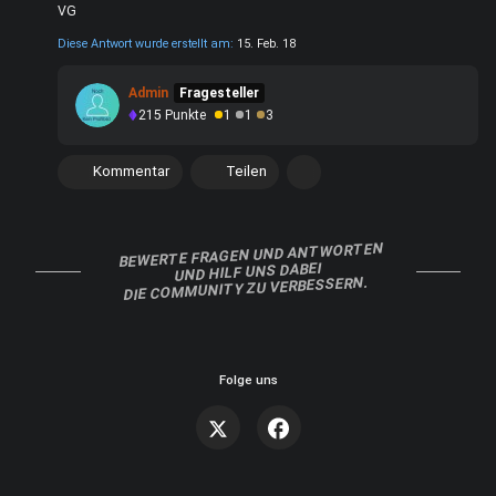
VG
Diese Antwort wurde erstellt am:
15. Feb. 18
Admin
Fragesteller
215
Punkte
1
1
3
Kommentar
Teilen
BEWERTE FRAGEN UND ANTWORTEN
UND HILF UNS DABEI
DIE COMMUNITY ZU VERBESSERN.
Folge uns