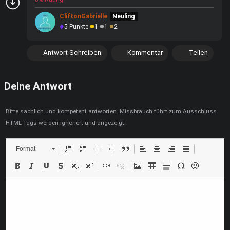
CliftonGabrielle
Neuling
5
Punkte
1
1
2
Antwort Schreiben
Kommentar
Teilen
Deine Antwort
Bitte sachlich und kompetent antworten. Missbrauch führt zum Ausschluss.
HTML-Tags werden ignoriert und angezeigt.
Format