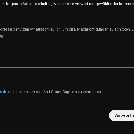
l an folgende Adresse erhalten, wenn meine Antwort ausgewählt oder kommenti
dresse benutzen wir ausschließlich, um dir Benachrichtigungen zu schicken. Es
ng.
elde dich neu an
, um das Anti-Spam-Captcha zu vermeiden.
Antwort 