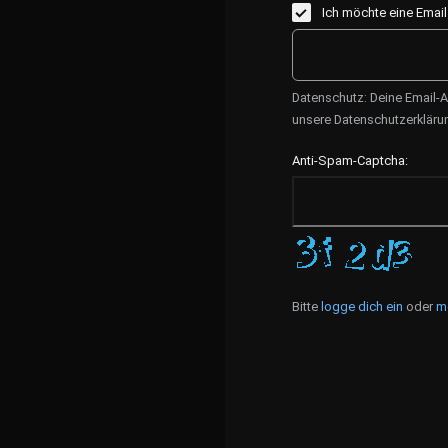
Ich möchte eine Emai
Datenschutz: Deine Email-A
unsere Datenschutzerkläru
Anti-Spam-Captcha:
Bitte
logge dich ein
oder
m