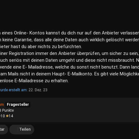
 eines Online- Kontos kannst du dich nur auf den Anbieter verlassen
h keine Garantie, dass alle deine Daten auch wirklich gelöscht werden
ieter hast du aber nichts zu befürchten.
ner Registration immer den Anbieter überprüfen, um sicher zu sein,
auch seriös mit deinen Daten umgeht und diese nicht missbraucht. 
rwende eine E- Mailadresse, welche du sonst nicht benutzt. Dann lan
am Mails nicht in deinem Haupt- E-Mailkonto. Es gibt viele Möglichke
enlose E-Mailadresse zu erhalten.
urde erstellt am:
22. Dez. 23
am
Fragesteller
3
Punkte
10
14
ar
Teilen