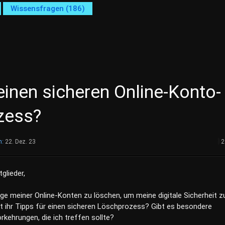
Wissensfragen (186)
einen sicheren Online-Konto-
zess?
m:
22. Dez. 23
2
tglieder,
nige meiner Online-Konten zu löschen, um meine digitale Sicherheit z
t ihr Tipps für einen sicheren Löschprozess? Gibt es besondere
rkehrungen, die ich treffen sollte?