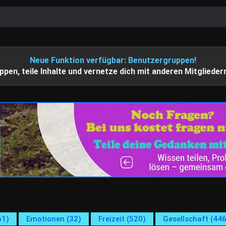
Neue Funktion verfügbar: Benutzergruppen!
ppen, teile Inhalte und vernetze dich mit anderen Mitglieder
61)
Emotionen (32)
Freizeit (520)
Gesellschaft (446