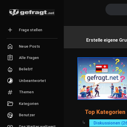
Frage stellen
Erstelle eigene Gru
Neue Posts
Alle Fragen
Beliebt!
Unbeantwortet
Themen
Kategorien
Top Kategorien
Benutzer
Diskussionen (2
Das Wetter weltweit