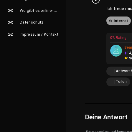
Ich freue mi
Wo gibt es online- Grusskarten?
Internet
Datenschutz
Impressum / Kontakt
0% Rating
Beau
14
19
Antwort 
Teilen
Deine Antwort
Bitte sachlich und kompet