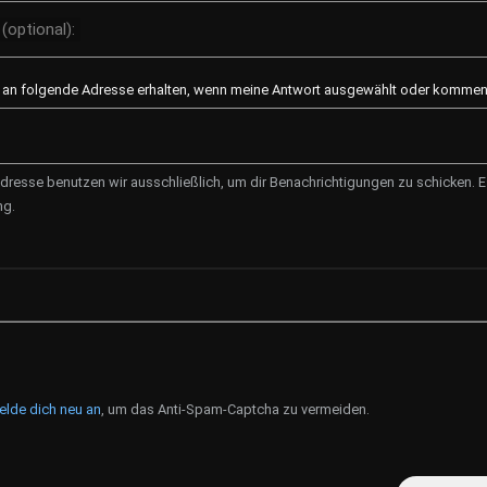
(optional):
l an folgende Adresse erhalten, wenn meine Antwort ausgewählt oder kommenti
dresse benutzen wir ausschließlich, um dir Benachrichtigungen zu schicken. Es
ng.
elde dich neu an
, um das Anti-Spam-Captcha zu vermeiden.