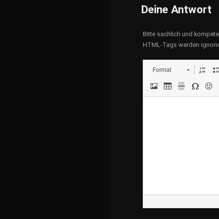
Deine Antwort
Bitte sachlich und kompet
HTML-Tags werden ignorie
Format