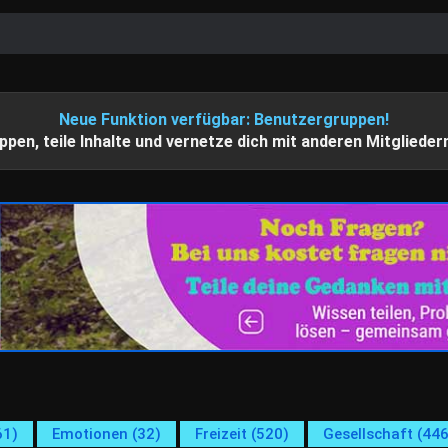
Neue Funktion verfügbar: Benutzergruppen!
ppen, teile Inhalte und vernetze dich mit anderen Mitglieder
61)
Emotionen (32)
Freizeit (520)
Gesellschaft (446