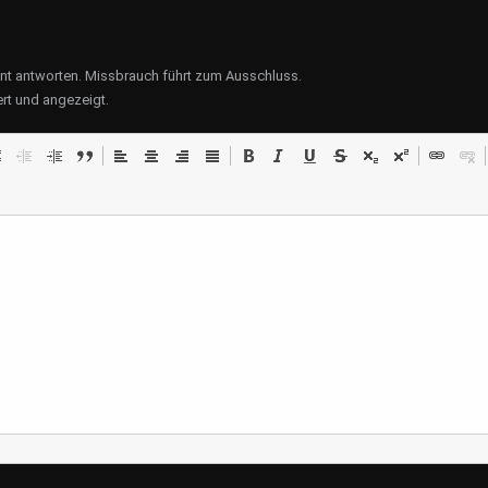
ent antworten. Missbrauch führt zum Ausschluss.
rt und angezeigt.