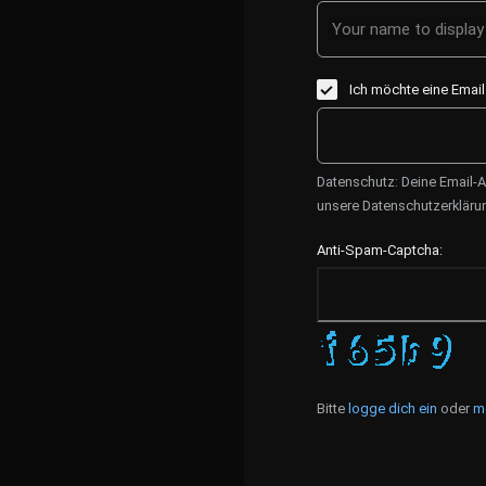
Your name to display 
Ich möchte eine Emai
Datenschutz: Deine Email-A
unsere Datenschutzerkläru
Anti-Spam-Captcha:
Bitte
logge dich ein
oder
m