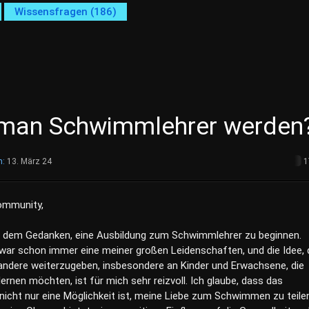
Wissensfragen (186)
 man Schwimmlehrer werden
m:
13. März 24
1
Community,
it dem Gedanken, eine Ausbildung zum Schwimmlehrer zu beginnen.
r schon immer eine meiner großen Leidenschaften, und die Idee, 
 andere weiterzugeben, insbesondere an Kinder und Erwachsene, die
rnen möchten, ist für mich sehr reizvoll. Ich glaube, dass das
nicht nur eine Möglichkeit ist, meine Liebe zum Schwimmen zu teile