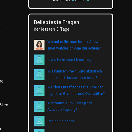
d
Beliebteste Fragen
.
der letzten 3 Tage
Worauf sollte man bei der Auswahl
einer Webdesign-Agentur achten?
If you have expert knowledge
Wie kann ich mein Büro akustisch
und optisch besser unterteilen?
he
Welcher Entsafter passt zu meinen
täglichen Gemüse- und Obstsäften?
Alternative zum Just Spices
ößten
Avocado Topping?
Designing pages
n