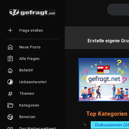
Frage stellen
Erstelle eigene Gru
Neue Posts
Alle Fragen
Beliebt!
Unbeantwortet
Themen
Kategorien
Top Kategorien
Benutzer
Diskussionen (2
Das Wetter weltweit