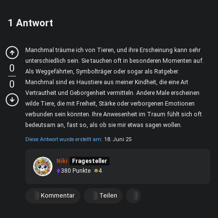
1
Antwort
Manchmal träume ich von Tieren, und ihre Erscheinung kann sehr
unterschiedlich sein. Sie tauchen oft in besonderen Momenten auf.
0
Als Weggefährten, Symbolträger oder sogar als Ratgeber.
0
Manchmal sind es Haustiere aus meiner Kindheit, die eine Art
Vertrautheit und Geborgenheit vermitteln. Andere Male erscheinen
wilde Tiere, die mit Freiheit, Stärke oder verborgenen Emotionen
verbunden sein könnten. Ihre Anwesenheit im Traum fühlt sich oft
bedeutsam an, fast so, als ob sie mir etwas sagen wollen.
Diese Antwort wurde erstellt am:
18. Juni 25
Niki
Fragesteller
380
Punkte
4
Kommentar
Teilen