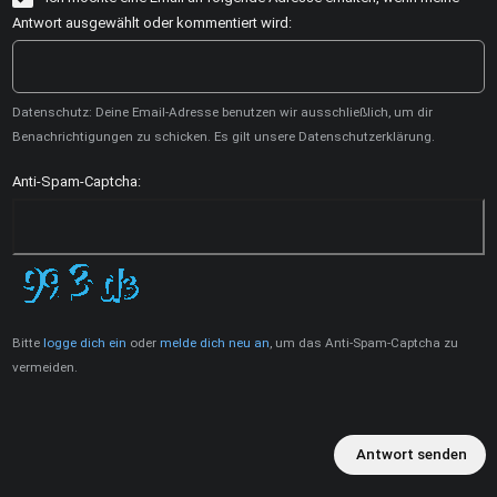
Antwort ausgewählt oder kommentiert wird:
Datenschutz: Deine Email-Adresse benutzen wir ausschließlich, um dir
Benachrichtigungen zu schicken. Es gilt unsere Datenschutzerklärung.
Anti-Spam-Captcha:
Bitte
logge dich ein
oder
melde dich neu an
, um das Anti-Spam-Captcha zu
vermeiden.
Antwort senden