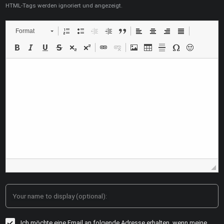
HTML-Tags werden ignoriert und angezeigt.
Format
Your name to display (optional):
Ich möchte eine Email an folgende Adresse erhalten, wenn meine