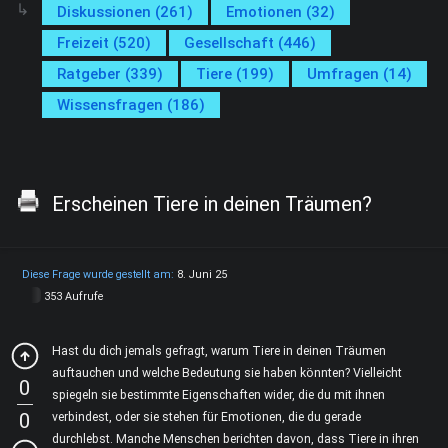
Diskussionen (261)
Emotionen (32)
Freizeit (520)
Gesellschaft (446)
Ratgeber (339)
Tiere (199)
Umfragen (14)
Wissensfragen (186)
Erscheinen Tiere in deinen Träumen?
Diese Frage wurde gestellt am:
8. Juni 25
353 Aufrufe
Hast du dich jemals gefragt, warum Tiere in deinen Träumen
auftauchen und welche Bedeutung sie haben könnten? Vielleicht
0
spiegeln sie bestimmte Eigenschaften wider, die du mit ihnen
0
verbindest, oder sie stehen für Emotionen, die du gerade
durchlebst. Manche Menschen berichten davon, dass Tiere in ihren