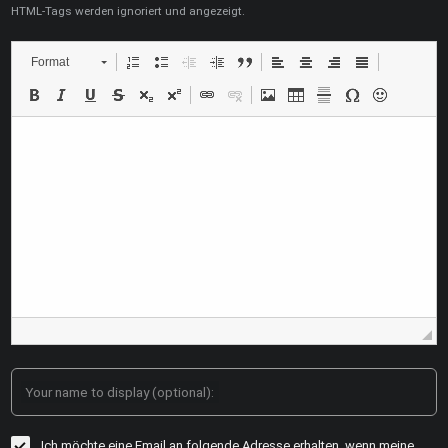
HTML-Tags werden ignoriert und angezeigt.
Format
Your name to display (optional):
Ich möchte eine Email an folgende Adresse erhalten, wenn meine