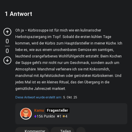
1
Antwort
Oh ja – Kürbissuppe ist für mich wie ein kulinarischer
Herbstspaziergang im Topf. Sobald die ersten kühlen Tage
0
kommen, wird der Kürbis zum Hauptdarsteller in meiner Küche. Ich
0
liebe es, wie aus einem unscheinbaren Gemüse ein samtiges,
leuchtend orangefarbenes Wohlfühlgericht entsteht. Beim Kochen
der Suppe geht’s mir nicht nur um Geschmack, sondern auch um
Atmosphäre. Manchmal verfeinere ich sie mit Kokosmilch,
manchmal mit Apfelstückchen oder gerösteten Kürbiskernen. Und
jedes Mal ist es ein kleines Ritual, das den Übergang in die
gemütliche Jahreszeit markiert.
Diese Antwort wurde erstellt am:
5. Okt. 25
Kamu
Fragesteller
156
Punkte
1
4
Kommentar
Teilen