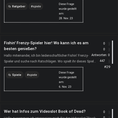
Diese Frage
Ratgeber
spiele
wurde gestellt
am:
28. Nov. 23
Fishin' Frenzy-Spieler hier! Wo kann ich es am
0
besten genießen?
0
Antworten:
0
Hallo miteinander, ich bin leidenschaftlicher Fishin' Frenzy-
447
Spieler und suche nach Ratschlägen. Wo spielt ihr dieses Spiel
#29
am liebsten, und welche Plattformen könnt ihr ...
Diese Frage
Spiele
spiele
wurde gestellt
am:
6. Nov. 23
Wer hat Infos zum Videoslot Book of Dead?
0
0