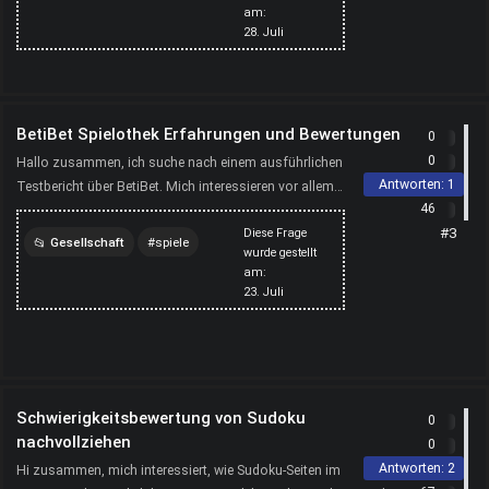
am:
freizeit
28. Juli
BetiBet Spielothek Erfahrungen und Bewertungen
0
0
Hallo zusammen, ich suche nach einem ausführlichen
Antworten:
1
Testbericht über BetiBet. Mich interessieren vor allem
46
Erfahrungen und Bewertungen zu den Spielen, den
#3
Diese Frage
Bonusangeboten, ...
Gesellschaft
spiele
wurde gestellt
am:
23. Juli
Schwierigkeitsbewertung von Sudoku
0
nachvollziehen
0
Antworten:
2
Hi zusammen, mich interessiert, wie Sudoku-Seiten im