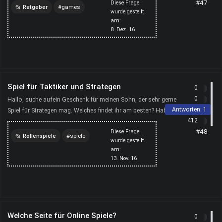
#47
Diese Frage
Ratgeber
games
wurde gestellt
am:
spiele
geschenk
8. Dez. 16
Spiel für Taktiker und Strategen
0
0
Hallo, suche aufein Geschenk für meinen Sohn, der sehr gerne
Antworten:
1
Spiel für Strategen mag. Welches findet ihr am besten? Habt ihr
412
was über ein auf http://spielecampus.net/terr...
#48
Diese Frage
Rollenspiele
spiele
wurde gestellt
am:
games
kind
13. Nov. 16
geschenk
Welche Seite für Online Spiele?
0