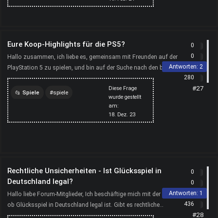
Eure Koop-Highlights für die PS5?
0
0
Hallo zusammen, ich liebe es, gemeinsam mit Freunden auf der
Antworten:
2
PlayStation 5 zu spielen, und bin auf der Suche nach den besten
280
Koop-Spielen. Welche Titel habt ihr besonders...
#27
Diese Frage
Spiele
spiele
wurde gestellt
am:
18. Dez. 23
Rechtliche Unsicherheiten - Ist Glücksspiel in
0
Deutschland legal?
0
Antworten:
1
Hallo liebe Forum-Mitglieder, Ich beschäftige mich mit der Frage,
436
ob Glücksspiel in Deutschland legal ist. Gibt es rechtliche
#28
Unsicherheiten, die ich beachten sollte? Hat...