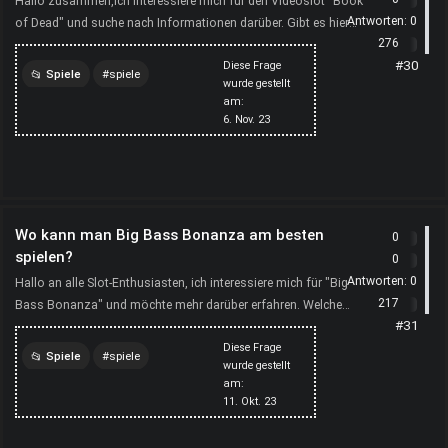
Hallo zusammen,ich interessiere mich für den Videoslot "Book
Antworten:
0
of Dead" und suche nach Informationen darüber. Gibt es hier
276
jemanden, der bereits Erfahrungen mit diesem Slot...
#30
Diese Frage
Spiele
spiele
wurde gestellt
am:
6. Nov. 23
Wo kann man Big Bass Bonanza am besten
0
spielen?
0
Antworten:
0
Hallo an alle Slot-Enthusiasten, ich interessiere mich für "Big
217
Bass Bonanza" und möchte mehr darüber erfahren. Welche
#31
Plattformen bieten dieses Spiel an, und gibt es ein...
Diese Frage
Spiele
spiele
wurde gestellt
am:
11. Okt. 23