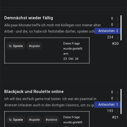
Demnächst wieder fällig
0
0
Alle paar Monate treffe ich mich mit Kollegen von meiner alten
Antworten:
2
Arbeit - und die, so habe ich feststellen dürfen, spielen scheinbar
224
gerne Gesellschaftsspiele. Etwas, was i...
#20
Diese Frage
Spiele
spiele
wurde gestellt
am:
23. Okt. 24
Blackjack und Roulette online
0
0
Ich will das einfach gerne mal testen. Ich war ein paarmal in
Antworten:
1
diversen Urlauben auch in den dortigen Casinos, um zu gucken,
193
und fand das immer faszinierend. Gespielt habe...
#21
Diese Frage
Spiele
spiele
online
wurde gestellt