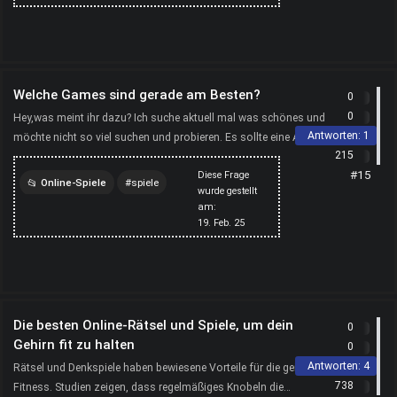
Welche Games sind gerade am Besten?
0
0
Hey,was meint ihr dazu? Ich suche aktuell mal was schönes und
Antworten:
1
möchte nicht so viel suchen und probieren. Es sollte eine Art
215
RPG sein mit schöner Story und langer Spielzei...
#15
Diese Frage
Online-Spiele
spiele
wurde gestellt
am:
kleidung
19. Feb. 25
Die besten Online-Rätsel und Spiele, um dein
0
Gehirn fit zu halten
0
Antworten:
4
Rätsel und Denkspiele haben bewiesene Vorteile für die geistige
738
Fitness. Studien zeigen, dass regelmäßiges Knobeln die