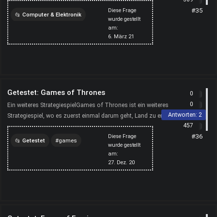
stimme dem nicht zu. Meiner Meinung nach geht es...
#35
Diese Frage
Computer & Elektronik
wurde gestellt
am:
spiele
6. März 21
Getestet: Games of Thrones
0
0
Ein weiteres StrategiespielGames of Thrones ist ein weiteres
Antworten:
2
Strategiespiel, wo es zuerst einmal darum geht, Land zu erobern
457
und seine eigene Stadt aufzubauen. Wer fleiss...
#36
Diese Frage
Getestet
games
wurde gestellt
am:
spiele
onlinegames
27. Dez. 20
test