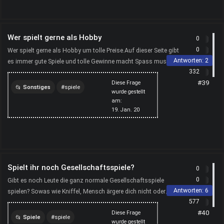
Wer spielt gerne als Hobby
0
0
Wer spielt gerne als Hobby um tolle Preise.Auf dieser Seite gibt
Antworten:
2
es immer gute Spiele und tolle Gewinne macht Spass muss ich
332
sagen und ist nicht teuer, wie andere Glückss...
#39
Diese Frage
Sonstiges
spiele
wurde gestellt
am:
19. Jan. 20
Spielt ihr noch Gesellschaftsspiele?
0
0
Gibt es noch Leute die ganz normale Gesellschaftsspiele
Antworten:
6
spielen? Sowas wie Kniffel, Mensch ärgere dich nicht oder
577
dergleichen?
#40
Diese Frage
Spiele
spiele
wurde gestellt