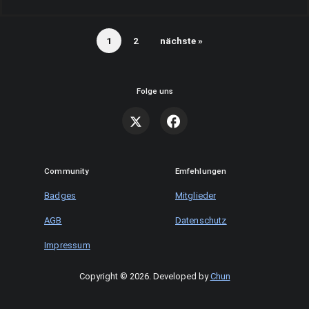
1
2
nächste »
Folge uns
Community
Emfehlungen
Badges
Mitglieder
AGB
Datenschutz
Impressum
Copyright © 2026
.
Developed by
Chun