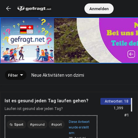
Anmelden
Filter
Neue Aktivitäten von dzimi
Ist es gesund jeden Tag laufen gehen?
Antworten:
18
1,399
Laufen ist gesund aber jeden Tag?
#1
Diese Antwort
Sport
gesund
sport
wurde erstellt
am:
training