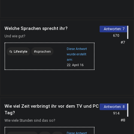
Welche Sprachen sprecht ihr?
Antworten:
7
670
Und wie gut?
#7
Diese Antwort
Lifestyle
sprachen
wurde erstellt
am:
sprechen
22. April 16
Wie viel Zeit verbringt ihr vor dem TV und PC am
Antworten:
8
Tag?
914
#8
Wie viele Stunden sind das so?
Diese Antwort