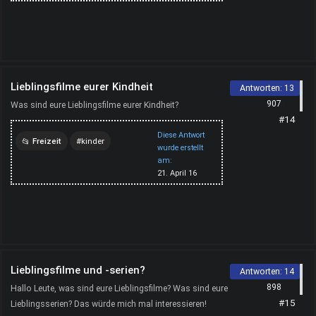
Lieblingsfilme eurer Kindheit
Antworten:
13
907
Was sind eure Lieblingsfilme eurer Kindheit?
#14
Diese Antwort
Freizeit
kinder
wurde erstellt
am:
kindheit
filme
21. April 16
Lieblingsfilme und -serien?
Antworten:
14
898
Hallo Leute, was sind eure Lieblingsfilme? Was sind eure
#15
Lieblingsserien? Das würde mich mal interessieren!