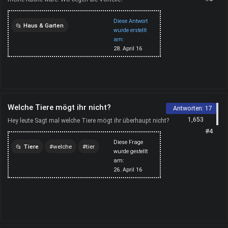
Diese Antwort
Haus & Garten
wurde erstellt
am:
geschirrspüler
kaufen
28. April 16
Welche Tiere mögt ihr nicht?
Antworten:
17
1,653
Hey leute Sagt mal welche Tiere mögt ihr überhaupt nicht?
#4
Diese Frage
Tiere
welche
tier
wurde gestellt
am:
26. April 16