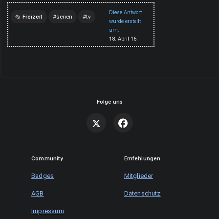
Diese Antwort
Freizeit
serien
tv
wurde erstellt
am:
fernsehen
18. April 16
Folge uns
Community
Emfehlungen
Badges
Mitglieder
AGB
Datenschutz
Impressum