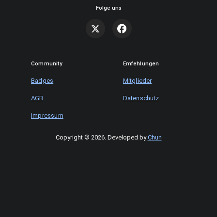
Folge uns
Community
Emfehlungen
Badges
Mitglieder
AGB
Datenschutz
Impressum
Copyright © 2026
.
Developed by
Chun