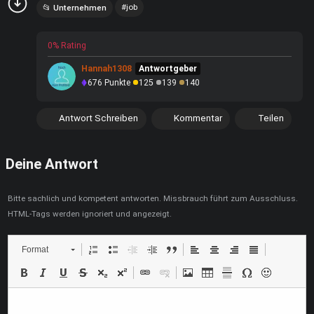
job
Unternehmen
0% Rating
Hannah1308
Antwortgeber
676
Punkte
125
139
140
Antwort Schreiben
Kommentar
Teilen
Deine Antwort
Bitte sachlich und kompetent antworten. Missbrauch führt zum Ausschluss.
HTML-Tags werden ignoriert und angezeigt.
Format