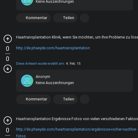
Keine Auszeichnungen
Kommentar
Teilen
Haartransplantation Klinik, wenn Sie möchten, um Ihre Probleme zu lös
0
http://de.phaeyde.com/haartransplantation
0
Diese Antwort wurde erstellt am:
4. Feb. 15
Anonym
Keine Auszeichnungen
Kommentar
Teilen
Haartransplantation Ergebnisse Fotos von vielen verschiedenen Faktor
0
http://de.phaeyde.com/haartransplantation/ergebnisse-vorher-nachher-
fotos