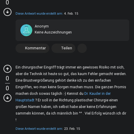
0
Diese Antwort wurde erstellt am:
4. Feb. 15
Anonym
Keine Auszeichnungen
Kommentar
Teilen
Ein chirurgischer Eingriff trägt immer ein gewisses Risiko mit sich,
aber die Technik ist heute so gut, das kaum Fehler gemacht werden.
0
Eine Brustvergrößerung gehört denke ich zu den einfachen
0
Eingriffen, wo man keine Sorgen machen muss. Die ganzen Promis
machen doch sowas täglich :-) Kennst du
Dr. Kauder in der
Hauptstadt
? Er soll in der Richtung plastischer Chirurgie einen
großen Namen haben, ich selbst habe aber keine Erfahrungen
sammeln können, da ich männlich bin ^^ . Viel Erfolg wünsch ich dir
!
Diese Antwort wurde erstellt am:
23. Feb. 15