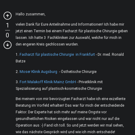
Hallo zusammen,
1
vielen Dank für Eure Anteilnahme und Informationen! Ich habe mir
jetzt einen Termin bei einem Facharzt für plastische Chirurgie geben
0
lassen. Ich hatte 3 Fachkliniken zur Auswahl, welche für mich in
den engeren Kreis gechlossen wurden.
1.
Facharzt für plastische Chirurgie in Frankfurt
- Dr. med. Ronald
Batze
2.
Moser Klinik Augsburg
- Östhetische Chirurgie
3.
Fort Malakoff Klinik Mainz GmbH
- Privatklinik mit
Spezialisierung auf plastisch-kosmetische Chirurgie
Bei meinem von mir bevorzugten Facharzt habe ich eine exzellente
Beratung im Vorfeld erhalten! Das war für mich der entscheidende
Faktor. Der Experte hat sich mehr auf meine Öngste vor
gesundheitlichen Risiken eingelassen und war nicht nur auf die
Operation aus :-) Fand ich toll. So und jetzt werden wir mal sehen,
wie das nächste Gespräch wird und wie ich mich entscheide!