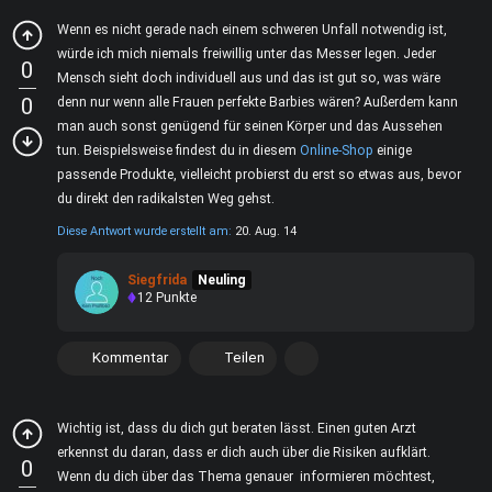
Wenn es nicht gerade nach einem schweren Unfall notwendig ist,
würde ich mich niemals freiwillig unter das Messer legen. Jeder
0
Mensch sieht doch individuell aus und das ist gut so, was wäre
0
denn nur wenn alle Frauen perfekte Barbies wären? Außerdem kann
man auch sonst genügend für seinen Körper und das Aussehen
tun. Beispielsweise findest du in diesem
Online-Shop
einige
passende Produkte, vielleicht probierst du erst so etwas aus, bevor
du direkt den radikalsten Weg gehst.
Diese Antwort wurde erstellt am:
20. Aug. 14
Siegfrida
Neuling
12
Punkte
Kommentar
Teilen
Wichtig ist, dass du dich gut beraten lässt. Einen guten Arzt
erkennst du daran, dass er dich auch über die Risiken aufklärt.
0
Wenn du dich über das Thema genauer informieren möchtest,