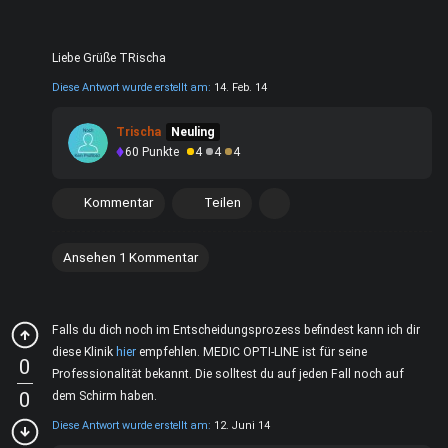
Liebe Grüße TRischa
Diese Antwort wurde erstellt am:
14. Feb. 14
Trischa
Neuling
60
Punkte
4
4
4
Kommentar
Teilen
Ansehen 1 Kommentar
Falls du dich noch im Entscheidungsprozess befindest kann ich dir
diese Klinik
hier
empfehlen.
MEDIC OPTI-LINE ist für seine
0
Professionalität
bekannt. Die solltest du auf jeden Fall noch auf
0
dem Schirm haben.
Diese Antwort wurde erstellt am:
12. Juni 14