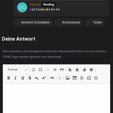
Trischa
Neuling
60
Punkte
4
4
4
Antwort Schreiben
Kommentar
Teilen
Deine Antwort
Bitte sachlich und kompetent antworten. Missbrauch führt zum Ausschluss.
HTML-Tags werden ignoriert und angezeigt.
Format