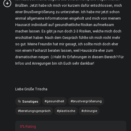
Brüßten. Jetzt habe ich mich vor kurzem dafür entschlossen, mich
einer Brusßvergrößerung zu unterziehen. Ich habe mir jetzt schon
einmal allgemeine Informationen eingeholt und mich von meinem
Hausarzt individuell auf gesundheitliche Risiken aufmerksam
machen lassen. Es gibt ja nun doch 2-3 Risiken, welche mich doch
erschüttert haben. Nach dem Gespräch fühlte ich mich nicht mehr
so gut. Meine Freundin hat mir gesagt, ich sollte mich doch eher
von einem Facharzt beraten lassen, weil Hausärzte eher zum
dramatischen neigen :-) Habt Ihr Erfahrungen in diesem Bereich? Für
Infos und Anregungen bin ich Euch sehr dankbar!
Liebe Grüße Trischa
gesundheit
brustvergrößerung
Sonstiges
beratungsgespräch
plastische
chirurgie
0% Rating