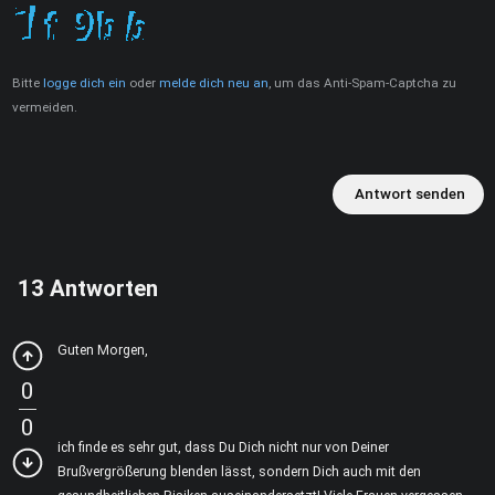
Bitte
logge dich ein
oder
melde dich neu an
, um das Anti-Spam-Captcha zu
vermeiden.
Antwort senden
13
Antworten
Guten Morgen,
0
0
ich finde es sehr gut, dass Du Dich nicht nur von Deiner
Brußvergrößerung blenden lässt, sondern Dich auch mit den