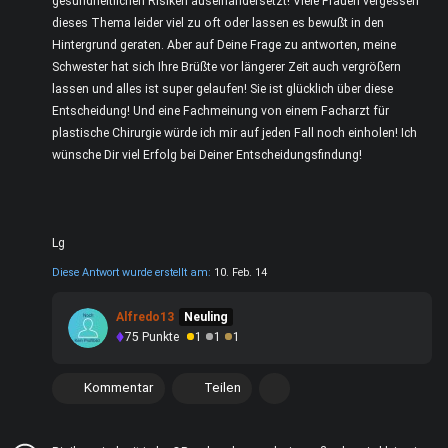
gesundheitlichen Risiken auseinandersetzt! Viele Frauen vergessen
dieses Thema leider viel zu oft oder lassen es bewußt in den
Hintergrund geraten. Aber auf Deine Frage zu antworten, meine
Schwester hat sich Ihre Brüßte vor längerer Zeit auch vergrößern
lassen und alles ist super gelaufen! Sie ist glücklich über diese
Entscheidung! Und eine Fachmeinung von einem Facharzt für
plastische Chirurgie würde ich mir auf jeden Fall noch einholen! Ich
wünsche Dir viel Erfolg bei Deiner Entscheidungsfindung!
Lg
Diese Antwort wurde erstellt am:
10. Feb. 14
Alfredo13
Neuling
75
Punkte
1
1
1
Kommentar
Teilen