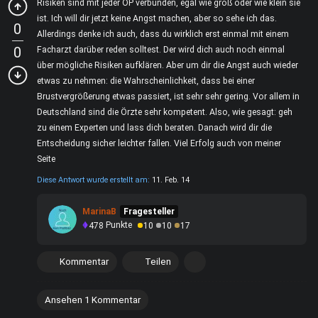
Risiken sind mit jeder OP verbunden, egal wie groß oder wie klein sie
ist. Ich will dir jetzt keine Angst machen, aber so sehe ich das.
0
Allerdings denke ich auch, dass du wirklich erst einmal mit einem
0
Facharzt darüber reden solltest. Der wird dich auch noch einmal
über mögliche Risiken aufklären. Aber um dir die Angst auch wieder
etwas zu nehmen: die Wahrscheinlichkeit, dass bei einer
Brustvergrößerung etwas passiert, ist sehr sehr gering. Vor allem in
Deutschland sind die Örzte sehr kompetent. Also, wie gesagt: geh
zu einem Experten und lass dich beraten. Danach wird dir die
Entscheidung sicher leichter fallen. Viel Erfolg auch von meiner
Seite
Diese Antwort wurde erstellt am:
11. Feb. 14
MarinaB
Fragesteller
478
Punkte
10
10
17
Kommentar
Teilen
Ansehen 1 Kommentar