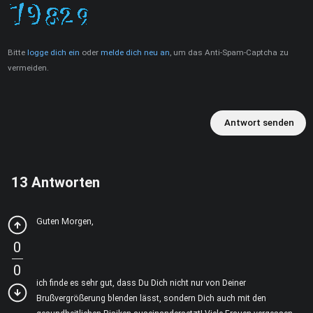
Bitte
logge dich ein
oder
melde dich neu an
, um das Anti-Spam-Captcha zu
vermeiden.
Antwort senden
13
Antworten
Guten Morgen,
0
0
ich finde es sehr gut, dass Du Dich nicht nur von Deiner
Brußvergrößerung blenden lässt, sondern Dich auch mit den