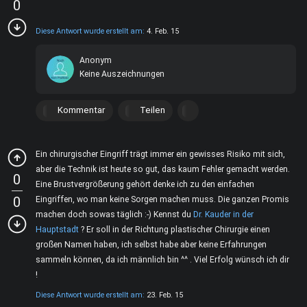
0
Diese Antwort wurde erstellt am:
4. Feb. 15
Anonym
Keine Auszeichnungen
Kommentar
Teilen
Ein chirurgischer Eingriff trägt immer ein gewisses Risiko mit sich,
aber die Technik ist heute so gut, das kaum Fehler gemacht werden.
0
Eine Brustvergrößerung gehört denke ich zu den einfachen
0
Eingriffen, wo man keine Sorgen machen muss. Die ganzen Promis
machen doch sowas täglich :-) Kennst du
Dr. Kauder in der
Hauptstadt
? Er soll in der Richtung plastischer Chirurgie einen
großen Namen haben, ich selbst habe aber keine Erfahrungen
sammeln können, da ich männlich bin ^^ . Viel Erfolg wünsch ich dir
!
Diese Antwort wurde erstellt am:
23. Feb. 15