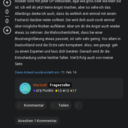
Risiken sind mit jeder OP verbunden, egal wie groß oder wie klein sie
ist. Ich will dir jetzt keine Angst machen, aber so sehe ich das.
0
Allerdings denke ich auch, dass du wirklich erst einmal mit einem
0
Facharzt darüber reden solltest. Der wird dich auch noch einmal
über mögliche Risiken aufklären. Aber um dir die Angst auch wieder
etwas zu nehmen: die Wahrscheinlichkeit, dass bei einer
Brustvergrößerung etwas passiert, ist sehr sehr gering. Vor allem in
Deutschland sind die Örzte sehr kompetent. Also, wie gesagt: geh
zu einem Experten und lass dich beraten. Danach wird dir die
Entscheidung sicher leichter fallen. Viel Erfolg auch von meiner
Seite
Diese Antwort wurde erstellt am:
11. Feb. 14
MarinaB
Fragesteller
478
Punkte
10
10
17
Kommentar
Teilen
Ansehen 1 Kommentar