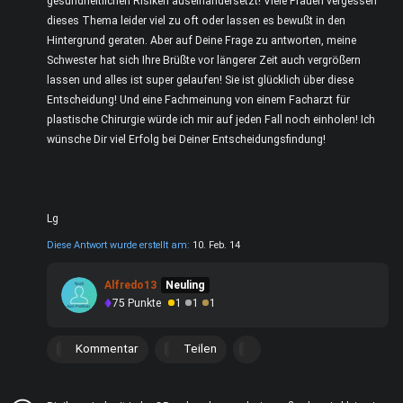
gesundheitlichen Risiken auseinandersetzt! Viele Frauen vergessen
dieses Thema leider viel zu oft oder lassen es bewußt in den
Hintergrund geraten. Aber auf Deine Frage zu antworten, meine
Schwester hat sich Ihre Brüßte vor längerer Zeit auch vergrößern
lassen und alles ist super gelaufen! Sie ist glücklich über diese
Entscheidung! Und eine Fachmeinung von einem Facharzt für
plastische Chirurgie würde ich mir auf jeden Fall noch einholen! Ich
wünsche Dir viel Erfolg bei Deiner Entscheidungsfindung!
Lg
Diese Antwort wurde erstellt am:
10. Feb. 14
Alfredo13
Neuling
75
Punkte
1
1
1
Kommentar
Teilen