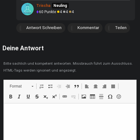
Trischa
Neuling
60
Punkte
4
4
4
Antwort Schreiben
Kommentar
Teilen
Deine Antwort
Bitte sachlich und kompetent antworten. Missbrauch führt zum Ausschluss.
HTML-Tags werden ignoriert und angezeigt.
Format