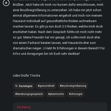
Brüßten. Jetzt habe ich mich vor kurzem dafür entschlossen, mich
einer Brusßvergrößerung zu unterziehen. Ich habe mir jetzt schon
einmal allgemeine Informationen eingeholt und mich von meinem
Hausarzt individuell auf gesundheitliche Risiken aufmerksam
machen lassen. Es gibt ja nun doch 2-3 Risiken, welche mich doch
erschüttert haben. Nach dem Gespräch fühlte ich mich nicht mehr
so gut. Meine Freundin hat mir gesagt, ich sollte mich doch eher
von einem Facharzt beraten lassen, weil Hausärzte eher zum
dramatischen neigen :-) Habt Ihr Erfahrungen in diesem Bereich? Für
Infos und Anregungen bin ich Euch sehr dankbar!
Liebe Grüße Trischa
gesundheit
brustvergrößerung
Sonstiges
beratungsgespräch
plastische
chirurgie
0% Rating