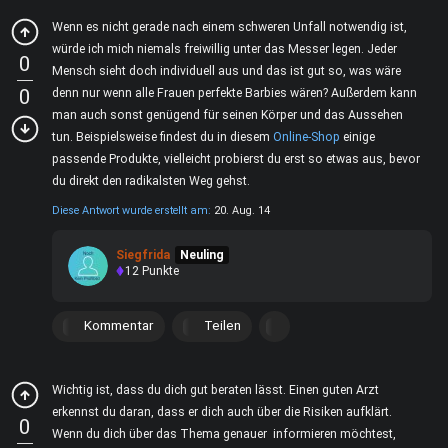
Wenn es nicht gerade nach einem schweren Unfall notwendig ist,
würde ich mich niemals freiwillig unter das Messer legen. Jeder
0
Mensch sieht doch individuell aus und das ist gut so, was wäre
0
denn nur wenn alle Frauen perfekte Barbies wären? Außerdem kann
man auch sonst genügend für seinen Körper und das Aussehen
tun. Beispielsweise findest du in diesem
Online-Shop
einige
passende Produkte, vielleicht probierst du erst so etwas aus, bevor
du direkt den radikalsten Weg gehst.
Diese Antwort wurde erstellt am:
20. Aug. 14
Siegfrida
Neuling
12
Punkte
Kommentar
Teilen
Wichtig ist, dass du dich gut beraten lässt. Einen guten Arzt
erkennst du daran, dass er dich auch über die Risiken aufklärt.
0
Wenn du dich über das Thema genauer informieren möchtest,