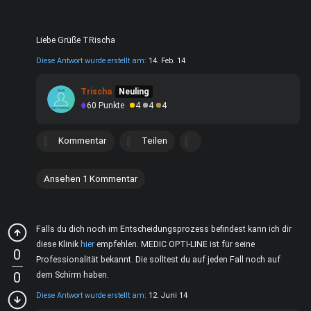
Liebe Grüße TRischa
Diese Antwort wurde erstellt am:
14. Feb. 14
Trischa
Neuling
60
Punkte
4
4
4
Kommentar
Teilen
Ansehen 1 Kommentar
Falls du dich noch im Entscheidungsprozess befindest kann ich dir
diese Klinik
hier
empfehlen.
MEDIC OPTI-LINE ist für seine
0
Professionalität
bekannt. Die solltest du auf jeden Fall noch auf
0
dem Schirm haben.
Diese Antwort wurde erstellt am:
12. Juni 14