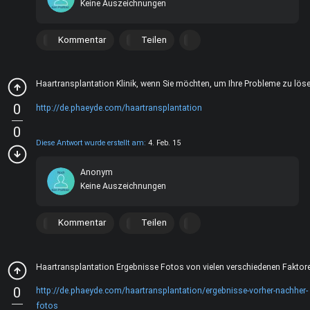
Keine Auszeichnungen
Kommentar
Teilen
Haartransplantation Klinik, wenn Sie möchten, um Ihre Probleme zu lös
0
http://de.phaeyde.com/haartransplantation
0
Diese Antwort wurde erstellt am:
4. Feb. 15
Anonym
Keine Auszeichnungen
Kommentar
Teilen
Haartransplantation Ergebnisse Fotos von vielen verschiedenen Faktor
0
http://de.phaeyde.com/haartransplantation/ergebnisse-vorher-nachher-
fotos