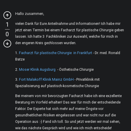
Hallo zusammen,
1
vielen Dank für Eure Anteilnahme und Informationen! Ich habe mir
jetzt einen Termin bei einem Facharzt für plastische Chirurgie geben
0
lassen. Ich hatte 3 Fachkliniken zur Auswahl, welche für mich in
den engeren Kreis gechlossen wurden.
1.
Facharzt für plastische Chirurgie in Frankfurt
- Dr. med. Ronald
Batze
2.
Moser Klinik Augsburg
- Östhetische Chirurgie
3.
Fort Malakoff Klinik Mainz GmbH
- Privatklinik mit
Spezialisierung auf plastisch-kosmetische Chirurgie
Bei meinem von mir bevorzugten Facharzt habe ich eine exzellente
Beratung im Vorfeld erhalten! Das war für mich der entscheidende
Faktor. Der Experte hat sich mehr auf meine Öngste vor
gesundheitlichen Risiken eingelassen und war nicht nur auf die
Operation aus :-) Fand ich toll. So und jetzt werden wir mal sehen,
wie das nächste Gespräch wird und wie ich mich entscheide!