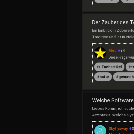
Der Zauber des T
Ein Einblick in Zubere
Tradition und ist in vie
Mod
34
Diese Frage wur
Fachartikel
t
natur
gesundh
Welche Software 
Liebes Forum, ich such
Arztpraxis. Welche Sys
Skyflyaway
3