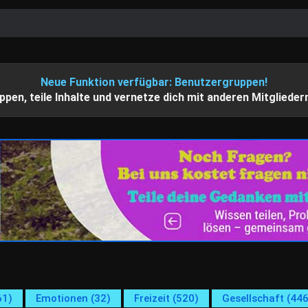
Neue Funktion verfügbar: Benutzergruppen!
ppen, teile Inhalte und vernetze dich mit anderen Mitglieder
61)
Emotionen (32)
Freizeit (520)
Gesellschaft (446