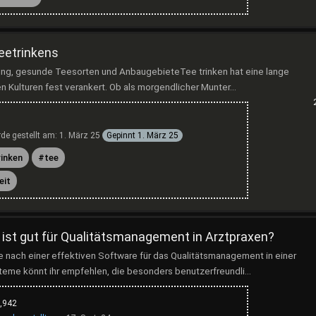
eetrinkens
itung, gesunde Teesorten und AnbaugebieteTee trinken hat eine lange
len Kulturen fest verankert. Ob als morgendlicher Munter...
Der Zauber des T
Ein Einblick in Zuber
Teesorten und Anba
de gestellt am:
1. März 25
Gepinnt
1. März 25
trinken hat eine lange
in vielen Kulturen fes
rinken
tee
morgendlicher Munte
eit
entspannende Aben..
Mod
ist gut für Qualitätsmanagement in Arztpraxen?
e nach einer effektiven Software für das Qualitätsmanagement in einer
teme könnt ihr empfehlen, die besonders benutzerfreundli...
,942