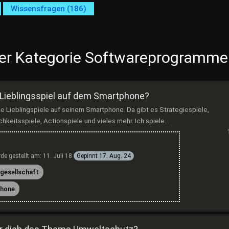
Wissensfragen (186)
der Kategorie Softwareprogramme
 Lieblingsspiel auf dem Smartphone?
ine Lieblingspiele auf seinem Smartphone. Da gibt es Strategiespiele,
hkeitsspiele, Actionspiele und vieles mehr. Ich spiele...
de gestellt am:
11. Juli 18
Gepinnt
17. Aug. 24
gesellschaft
hone