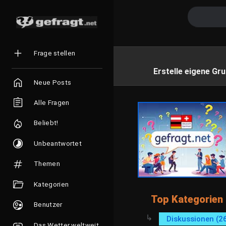
Frage stellen
Erstelle eigene Gru
Neue Posts
Alle Fragen
Beliebt!
Unbeantwortet
Themen
Kategorien
Top Kategorien
Benutzer
Diskussionen (2
Das Wetter weltweit