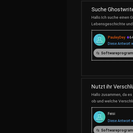
Suche Ghostwrite
Hallo.Ich suche einen G
Lebensgeschichte und w
PauleyDey
6
Diese Antwort w
Softwareprogra
Nutzt ihr Versch
Hallo zusammen, da es j
ob und welche Verschlü
Feisi
Diese Antwort w
Softwareprogra