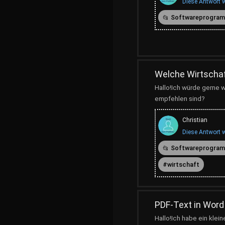
Diese Antwort w
Softwareprogra
Welche Wirtschaf
Hallo!Ich würde gerne
empfehlen sind?
Christian
Diese Antwort w
Softwareprogra
wirtschaft
PDF-Text in Word
Hallo!Ich habe ein klein