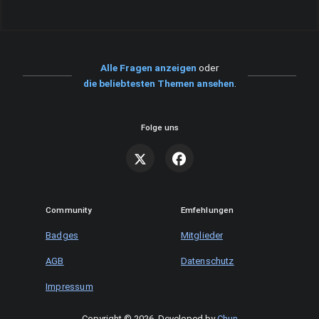
Alle Fragen anzeigen
oder
die beliebtesten Themen ansehen
.
Folge uns
Community
Emfehlungen
Badges
Mitglieder
AGB
Datenschutz
Impressum
Copyright © 2026
.
Developed by
Chun