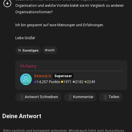
Organisation und welche Vorteile bietet sie im Vergleich zu anderen
Organisationsformen?
Ich bin gespannt auf eure Meinungen und Erfahrungen.
Liebe Grüße!
recht
Sonstiges
0% Rating
BeautyLiz
Superuser
14,257
Punkte
1971
2182
2249
Antwort Schreiben
Kommentar
Teilen
Deine Antwort
Bitte sachlich und kompetent antworten. Missbrauch führt zum Ausschluss.