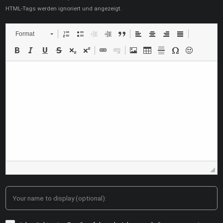
HTML-Tags werden ignoriert und angezeigt.
Format
Your name to display (optional):