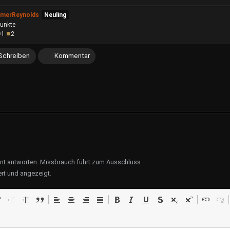
merReynolds
Neuling
unkte
1
2
Schreiben
Kommentar
ent antworten. Missbrauch führt zum Ausschluss.
rt und angezeigt.