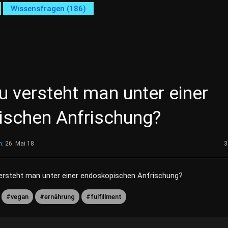
Wissensfragen (186)
 versteht man unter einer
schen Anfrischung?
m:
26. Mai 18
3
rsteht man unter einer endoskopischen Anfrischung?
vegan
ernährung
fulfillment