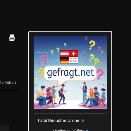
15 Aufrufe
Total Besucher Online:
6
Mitglieder:
0
Gãste:
6