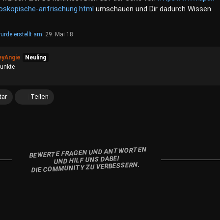
oskopische-anfrischung.html
umschauen und Dir dadurch Wissen
urde erstellt am:
29. Mai 18
eyAngie
Neuling
unkte
ar
Teilen
BEWERTE FRAGEN UND ANTWORTEN
UND HILF UNS DABEI
DIE COMMUNITY ZU VERBESSERN.