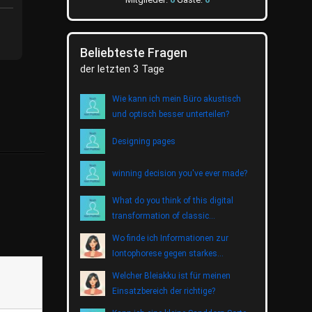
Beliebteste Fragen
der letzten 3 Tage
Wie kann ich mein Büro akustisch
und optisch besser unterteilen?
Designing pages
winning decision you've ever made?
What do you think of this digital
transformation of classic
entertainment?
Wo finde ich Informationen zur
Iontophorese gegen starkes
Schwitzen?
Welcher Bleiakku ist für meinen
Einsatzbereich der richtige?