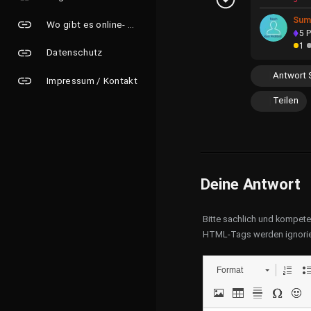
Sum
Wo gibt es online- Grusskarten?
5
P
1
Datenschutz
Antwort 
Impressum / Kontakt
Teilen
Deine Antwort
Bitte sachlich und kompet
HTML-Tags werden ignorie
Format