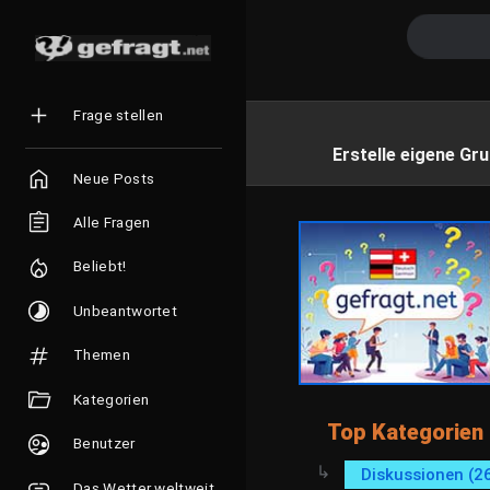
Frage stellen
Erstelle eigene Gru
Neue Posts
Alle Fragen
Beliebt!
Unbeantwortet
Themen
Kategorien
Top Kategorien
Benutzer
Diskussionen (2
Das Wetter weltweit