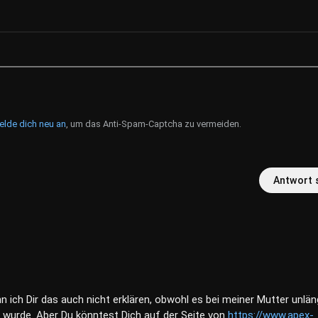
elde dich neu an
, um das Anti-Spam-Captcha zu vermeiden.
Antwort 
 ich Dir das auch nicht erklären, obwohl es bei meiner Mutter unlän
 wurde. Aber Du könntest Dich auf der Seite von
https://www.apex-