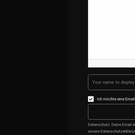
Your name to display 
Ich möchte eine Emai
Datenschutz: Deine Email-A
unsere Datenschutzerkläru