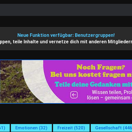
Neue Funktion verfügbar: Benutzergruppen!
ppen, teile Inhalte und vernetze dich mit anderen Mitglieder
61)
Emotionen (32)
Freizeit (520)
Gesellschaft (446