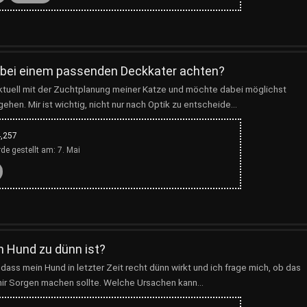
h bei einem passenden Deckkater achten?
ktuell mit der Zuchtplanung meiner Katze und möchte dabei möglichst
ehen. Mir ist wichtig, nicht nur nach Optik zu entscheide...
,257
de gestellt am:
7. Mai
n Hund zu dünn ist?
, dass mein Hund in letzter Zeit recht dünn wirkt und ich frage mich, ob das
mir Sorgen machen sollte. Welche Ursachen kann...