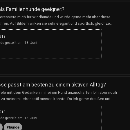
ls Familienhunde geeignet?
teressiere mich für Windhunde und würde gerne mehr über diese
en. Auf Bildern wirken sie sehr elegant und sportlich, gleichze...
,918
de gestellt am:
18. Juni
e passt am besten zu einem aktiven Alltag?
ele mit dem Gedanken, mir einen Hund anzuschaffen, bin aber noch
 zu meinem Lebensstil passen könnte. Da ich gerne draußen unt...
,918
de gestellt am:
16. Juni
hunde