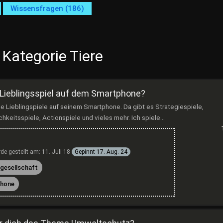
Wissensfragen (186)
 Kategorie Tiere
 Lieblingsspiel auf dem Smartphone?
ine Lieblingspiele auf seinem Smartphone. Da gibt es Strategiespiele,
hkeitsspiele, Actionspiele und vieles mehr. Ich spiele...
de gestellt am:
11. Juli 18
Gepinnt
17. Aug. 24
gesellschaft
hone