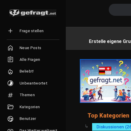
Frage stellen
Erstelle eigene Gru
Neue Posts
Alle Fragen
Beliebt!
Unbeantwortet
Themen
Kategorien
Top Kategorien
Benutzer
Diskussionen (2
Das Wetter weltweit