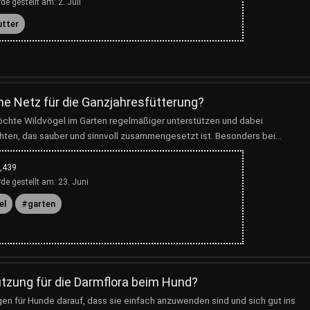
de gestellt am:
2. Juli
utter
e Netz für die Ganzjahresfütterung?
chte Wildvögel im Garten regelmäßiger unterstützen und dabei
hten, das sauber und sinnvoll zusammengesetzt ist. Besonders bei...
,439
de gestellt am:
23. Juni
el
garten
ützung für die Darmflora beim Hund?
gen für Hunde darauf, dass sie einfach anzuwenden sind und sich gut ins