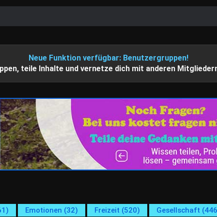
Neue Funktion verfügbar: Benutzergruppen!
ppen, teile Inhalte und vernetze dich mit anderen Mitglieder
61)
Emotionen (32)
Freizeit (520)
Gesellschaft (446