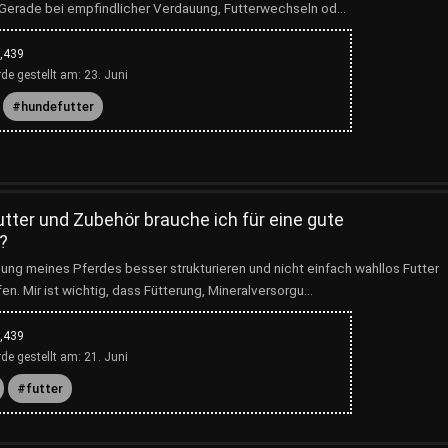
 Gerade bei empfindlicher Verdauung, Futterwechseln od...
,439
de gestellt am:
23. Juni
hundefutter
tter und Zubehör brauche ich für eine gute
?
ung meines Pferdes besser strukturieren und nicht einfach wahllos Futter
n. Mir ist wichtig, dass Fütterung, Mineralversorgu...
,439
de gestellt am:
21. Juni
futter