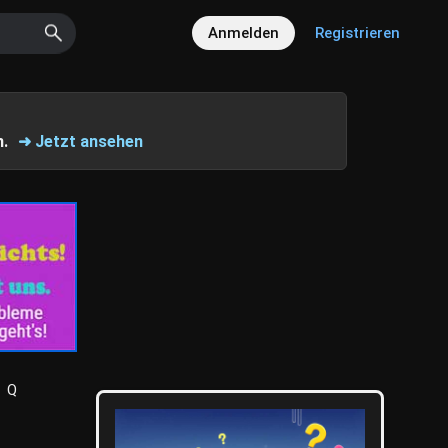
Anmelden
Registrieren
n.
➜ Jetzt ansehen
Q