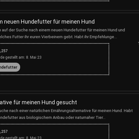
m neuen Hundefutter für meinen Hund
n auf der Suche nach einem neuen Hundefutter für meinen Hund und
ches Futter ihr euren Vierbeinern gebt. Habt ihr Empfehlunge...
,257
de gestellt am:
8. Mai 23
ndefutter
ative für meinen Hund gesucht
uche nach einer natürlichen Ernährungsalternative für meinen Hund. Habt
ndefutter aus biologischem Anbau oder naturnaher Tier...
,257
de gestellt am:
8. Mai 23