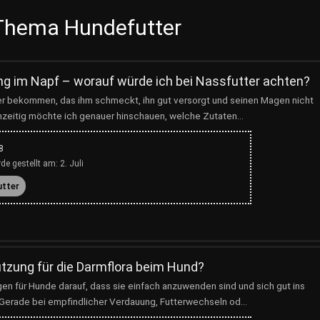
Thema Hundefutter
 im Napf – worauf würde ich bei Nassfutter achten?
ter bekommen, das ihm schmeckt, ihn gut versorgt und seinen Magen nicht
chzeitig möchte ich genauer hinschauen, welche Zutaten...
8
de gestellt am:
2. Juli
utter
ützung für die Darmflora beim Hund?
gen für Hunde darauf, dass sie einfach anzuwenden sind und sich gut ins
 Gerade bei empfindlicher Verdauung, Futterwechseln od...