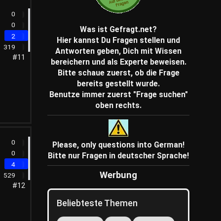
0
0
Was ist Gefragt.net?
2
Hier kannst Du Fragen stellen und
319
Antworten geben, Dich mit Wissen
#11
bereichern und als Experte beweisen.
Bitte schaue zuerst, ob die Frage
bereits gestellt wurde.
Benutze immer zuerst "Frage suchen"
oben rechts.
0
Please, only questions into German!
0
Bitte nur Fragen in deutscher Sprache!
4
Werbung
529
#12
Beliebteste Themen