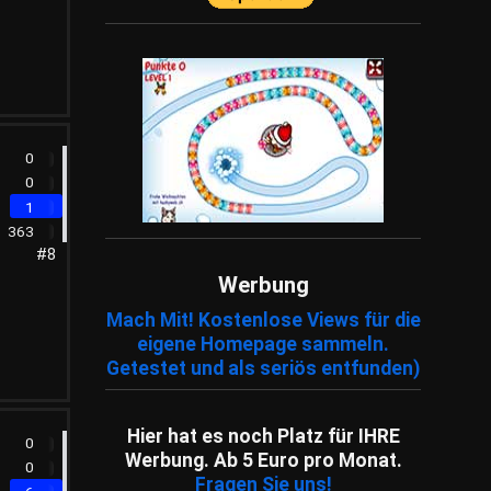
0
0
1
363
#8
Werbung
Mach Mit! Kostenlose Views für die
eigene Homepage sammeln.
Getestet und als seriös entfunden)
Hier hat es noch Platz für IHRE
0
Werbung. Ab 5 Euro pro Monat.
0
Fragen Sie uns!