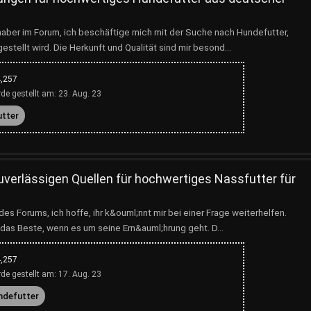
bhaber im Forum, ich beschäftige mich mit der Suche nach Hundefutter,
estellt wird. Die Herkunft und Qualität sind mir besond...
,257
de gestellt am:
23. Aug. 23
utter
uverlässigen Quellen für hochwertiges Nassfutter für
 des Forums, ich hoffe, ihr k&ouml;nnt mir bei einer Frage weiterhelfen.
das Beste, wenn es um seine Ern&auml;hrung geht. D...
,257
de gestellt am:
17. Aug. 23
ndefutter