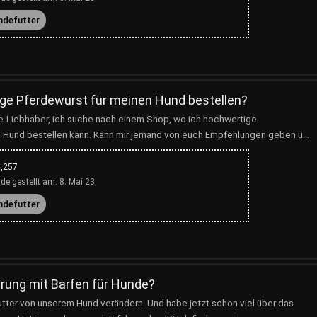
ndefutter
ge Pferdewurst für meinen Hund bestellen?
e-Liebhaber, ich suche nach einem Shop, wo ich hochwertige
 Hund bestellen kann. Kann mir jemand von euch Empfehlungen geben u...
,257
de gestellt am:
8. Mai 23
ndefutter
rung mit Barfen für Hunde?
utter von unserem Hund verändern. Und habe jetzt schon viel über das