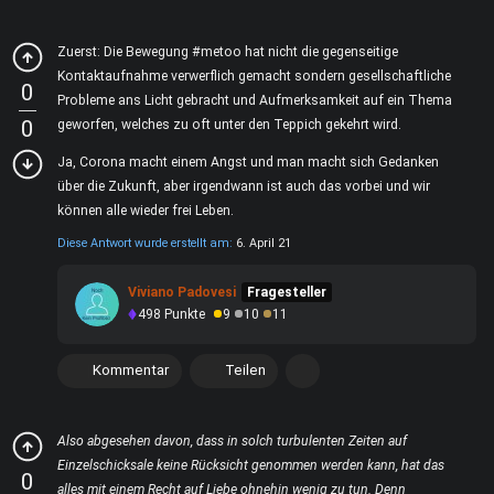
Zuerst: Die Bewegung #metoo hat nicht die gegenseitige
Kontaktaufnahme verwerflich gemacht sondern gesellschaftliche
0
Probleme ans Licht gebracht und Aufmerksamkeit auf ein Thema
0
geworfen, welches zu oft unter den Teppich gekehrt wird.
Ja, Corona macht einem Angst und man macht sich Gedanken
über die Zukunft, aber irgendwann ist auch das vorbei und wir
können alle wieder frei Leben.
Diese Antwort wurde erstellt am:
6. April 21
Viviano Padovesi
Fragesteller
498
Punkte
9
10
11
Kommentar
Teilen
Also abgesehen davon, dass in solch turbulenten Zeiten auf
Einzelschicksale keine Rücksicht genommen werden kann, hat das
0
alles mit einem Recht auf Liebe ohnehin wenig zu tun. Denn