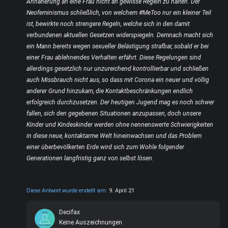
Annäherung an eine Frau nicht an gewisse Regeln zu halten. Der
Neofeminismus schließlich, von welchem #MeToo nur ein kleiner Teil
ist, bewirkte noch strengere Regeln, welche sich in den damit
verbundenen aktuellen Gesetzen widerspiegeln. Demnach macht sich
ein Mann bereits wegen sexueller Belästigung strafbar, sobald er bei
einer Frau ablehnendes Verhalten erfährt. Diese Regelungen sind
allerdings gesetzlich nur unzureichend kontrollierbar und schließen
auch Missbrauch nicht aus, so dass mit Corona ein neuer und völlig
anderer Grund hinzukam, die Kontaktbeschränkungen endlich
erfolgreich durchzusetzen. Der heutigen Jugend mag es noch schwer
fallen, sich den gegebenen Situationen anzupassen, doch unsere
Kinder und Kindeskinder werden ohne nennenswerte Schwierigkeiten
in diese neue, kontaktarme Welt hineinwachsen und das Problem
einer überbevölkerten Erde wird sich zum Wohle folgender
Generationen langfristig ganz von selbst lösen.
Diese Antwort wurde erstellt am:
9. April 21
Decifax
Keine Auszeichnungen